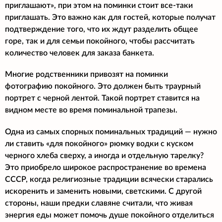
приглашают», при этом на поминки стоит все-таки
приглашать. Это важно как для гостей, которые получат
подтверждение того, что их ждут разделить общее
горе, так и для семьи покойного, чтобы рассчитать
количество человек для заказа банкета.
Многие родственники привозят на поминки
фотографию покойного. Это должен быть траурный
портрет с черной лентой. Такой портрет ставится на
видном месте во время поминальной трапезы.
Одна из самых спорных поминальных традиций — нужно
ли ставить «для покойного» рюмку водки с куском
черного хлеба сверху, а иногда и отдельную тарелку?
Это приобрело широкое распространение во времена
СССР, когда религиозные традиции всячески старались
искоренить и заменить новыми, светскими. С другой
стороны, наши предки славяне считали, что живая
энергия еды может помочь душе покойного отделиться