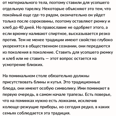
от материального тела, поэтому ставили для усопшего
отдельную тарелку. Некоторые объясняют это тем, что
покойный еще где-то рядом, окончательно он уйдет
только после сороковины, поэтому оставляют рюмку и
хлеб до 40 дней. Но православие не одобряет этого, а
если врюмку наливают спиртное, высказывается резко
против. Тем не менее традиции имеют свойство глубоко
укоренятся в общественном сознании, они передаются
из поколения в поколение. Ставить для усопшего рюмку
и хлеб или не ставить — этот вопрос остается на
усмотрение близких.
На поминальном столе обязательно должны
присутствовать блины и кутья. Это традиционные
блюда, они имеют особую символику. Ими поминают в
первую очередь, в самом начале трапезы. Есть поверье,
что на поминках нужно есть ложками, исключив
колюще-режущие приборы, но сегодня редко, в каких
семьях соблюдается эта традиция.