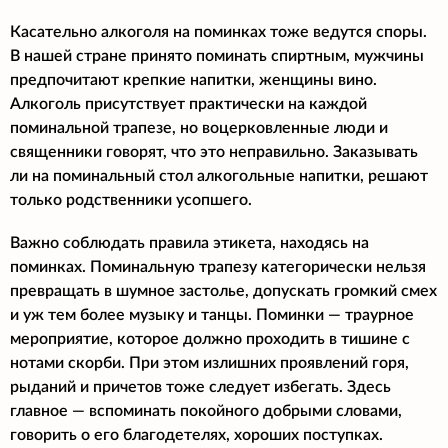
Касательно алкоголя на поминках тоже ведутся споры.
В нашей стране принято поминать спиртным, мужчины
предпочитают крепкие напитки, женщины вино.
Алкоголь присутствует практически на каждой
поминальной трапезе, но воцерковленные люди и
священники говорят, что это неправильно. Заказывать
ли на поминальный стол алкогольные напитки, решают
только родственники усопшего.
Важно соблюдать правила этикета, находясь на
поминках. Поминальную трапезу категорически нельзя
превращать в шумное застолье, допускать громкий смех
и уж тем более музыку и танцы. Поминки — траурное
мероприятие, которое должно проходить в тишине с
нотами скорби. При этом излишних проявлений горя,
рыданий и причетов тоже следует избегать. Здесь
главное — вспоминать покойного добрыми словами,
говорить о его благодетелях, хороших поступках.