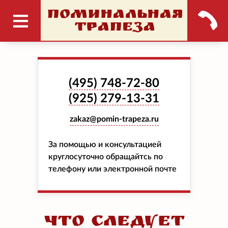
ПОМИНАЛЬНАЯ
ТРАПЕЗА
(495)
748-72-80
(925)
279-13-31
zakaz@pomin-trapeza.ru
За помощью и консультацией
круглосуточно обращайтсь по
телефону или электронной почте
Что следует