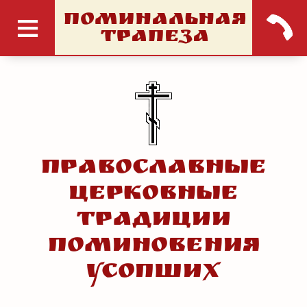
ПОМИНАЛЬНАЯ
ТРАПЕЗА
Православные
церковные
традиции
поминовения
усопших