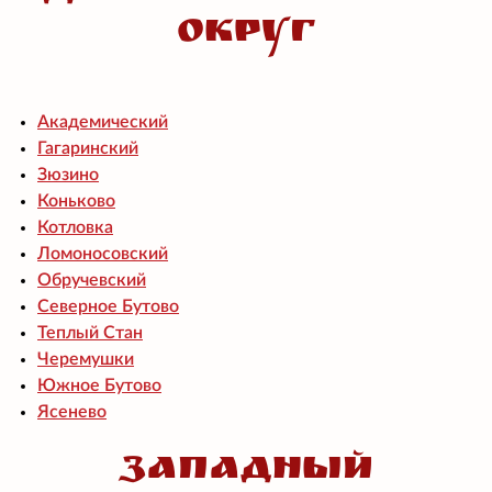
округ
Академический
Гагаринский
Зюзино
Коньково
Котловка
Ломоносовский
Обручевский
Северное Бутово
Теплый Стан
Черемушки
Южное Бутово
Ясенево
Западный