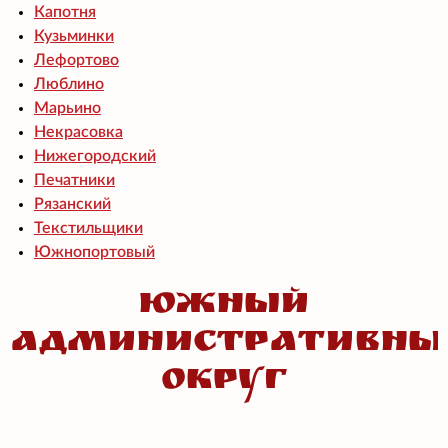
Капотня
Кузьминки
Лефортово
Люблино
Марьино
Некрасовка
Нижегородский
Печатники
Рязанский
Текстильщики
Южнопортовый
Южный
административны
округ