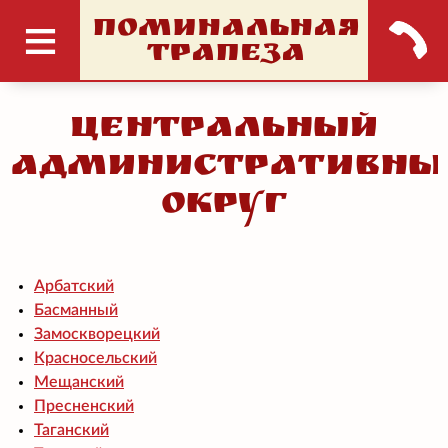
ПОМИНАЛЬНАЯ
ТРАПЕЗА
Центральный
административны
округ
Арбатский
Басманный
Замоскворецкий
Красносельский
Мещанский
Пресненский
Таганский