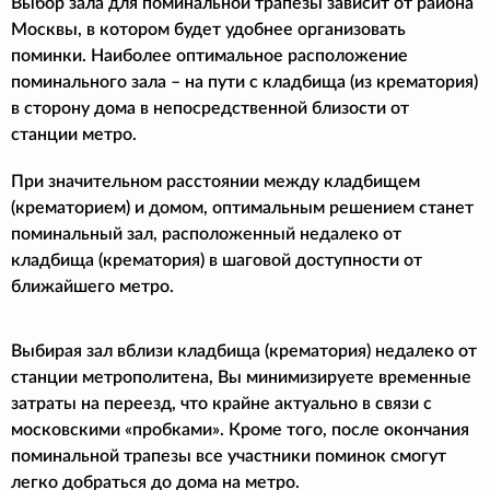
Выбор зала для поминальной трапезы зависит от района
Москвы, в котором будет удобнее организовать
поминки. Наиболее оптимальное расположение
поминального зала – на пути с кладбища (из крематория)
в сторону дома в непосредственной близости от
станции метро.
При значительном расстоянии между кладбищем
(крематорием) и домом, оптимальным решением станет
поминальный зал, расположенный недалеко от
кладбища (крематория) в шаговой доступности от
ближайшего метро.
Выбирая зал вблизи кладбища (крематория) недалеко от
станции метрополитена, Вы минимизируете временные
затраты на переезд, что крайне актуально в связи с
московскими «пробками». Кроме того, после окончания
поминальной трапезы все участники поминок смогут
легко добраться до дома на метро.