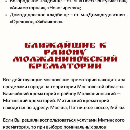
Богородское кладбище – ст. м. «Шоссе Энтузиастов»,
«Авиамоторная», «Новогиреево»;
Домодедовское кладбище – ст. м. «Домодедовская»,
«Орехово», «Зябликово».
БЛИЖАЙШИЕ К
РАЙОНУ
МОЛЖАНИНОВСКИЙ
КРЕМАТОРИИ
Все действующие московские крематории находятся за
пределами города на территории Московской области.
Ближайший крематорий к району Молжаниновский —
Митинский крематорий. Митинский крематорий
находится по адресу: Москва, Пятницкое шоссе, 6-й км.
Если Вы решили воспользоваться услугами Митинского
крематория, то при выборе поминальных залов