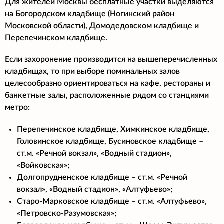
Для жителей Москвы бесплатные участки выделяются
на Богородском кладбище (Ногинский район
Московской области), Домодедовском кладбище и
Перепечинском кладбище.
Если захоронение производится на вышеперечисленных
кладбищах, то при выборе поминальных залов
целесообразно ориентироваться на кафе, рестораны и
банкетные залы, расположенные рядом со станциями
метро:
Перепечинское кладбище, Химкинское кладбище,
Головинское кладбище, Бусиновское кладбище –
ст.м. «Речной вокзал», «Водный стадион»,
«Войковская»;
Долгопрудненское кладбище – ст.м. «Речной
вокзал», «Водный стадион», «Алтуфьево»;
Старо-Марковское кладбище – ст.м. «Алтуфьево»,
«Петровско-Разумовская»;