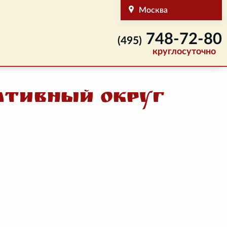
Москва
748-72-80
(495)
круглосуточно
тивный округ