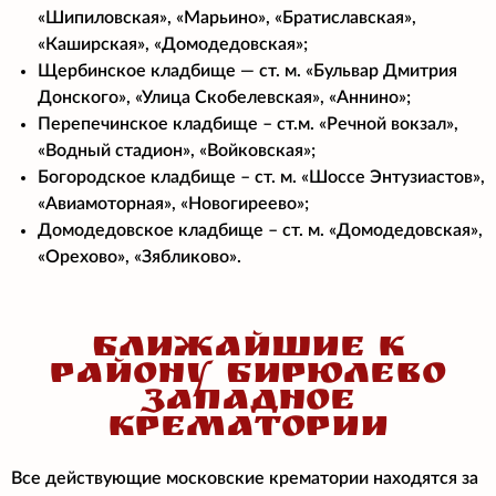
«Шипиловская», «Марьино», «Братиславская»,
«Каширская», «Домодедовская»;
Щербинское кладбище — ст. м. «Бульвар Дмитрия
Донского», «Улица Скобелевская», «Аннино»;
Перепечинское кладбище – ст.м. «Речной вокзал»,
«Водный стадион», «Войковская»;
Богородское кладбище – ст. м. «Шоссе Энтузиастов»,
«Авиамоторная», «Новогиреево»;
Домодедовское кладбище – ст. м. «Домодедовская»,
«Орехово», «Зябликово».
БЛИЖАЙШИЕ К
РАЙОНУ БИРЮЛЕВО
ЗАПАДНОЕ
КРЕМАТОРИИ
Все действующие московские крематории находятся за