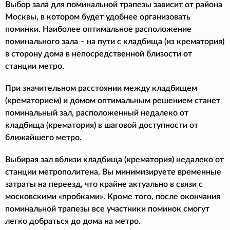
Выбор зала для поминальной трапезы зависит от района
Москвы, в котором будет удобнее организовать
поминки. Наиболее оптимальное расположение
поминального зала – на пути с кладбища (из крематория)
в сторону дома в непосредственной близости от
станции метро.
При значительном расстоянии между кладбищем
(крематорием) и домом оптимальным решением станет
поминальный зал, расположенный недалеко от
кладбища (крематория) в шаговой доступности от
ближайшего метро.
Выбирая зал вблизи кладбища (крематория) недалеко от
станции метрополитена, Вы минимизируете временные
затраты на переезд, что крайне актуально в связи с
московскими «пробками». Кроме того, после окончания
поминальной трапезы все участники поминок смогут
легко добраться до дома на метро.