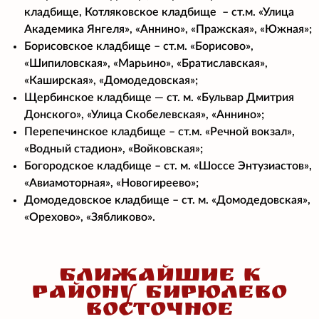
кладбище, Котляковское кладбище – ст.м. «Улица
Академика Янгеля», «Аннино», «Пражская», «Южная»;
Борисовское кладбище – ст.м. «Борисово»,
«Шипиловская», «Марьино», «Братиславская»,
«Каширская», «Домодедовская»;
Щербинское кладбище — ст. м. «Бульвар Дмитрия
Донского», «Улица Скобелевская», «Аннино»;
Перепечинское кладбище – ст.м. «Речной вокзал»,
«Водный стадион», «Войковская»;
Богородское кладбище – ст. м. «Шоссе Энтузиастов»,
«Авиамоторная», «Новогиреево»;
Домодедовское кладбище – ст. м. «Домодедовская»,
«Орехово», «Зябликово».
БЛИЖАЙШИЕ К
РАЙОНУ БИРЮЛЕВО
ВОСТОЧНОЕ