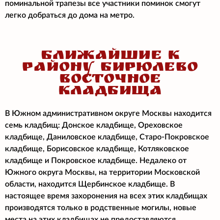
поминальной трапезы все участники поминок смогут
легко добраться до дома на метро.
БЛИЖАЙШИЕ К
РАЙОНУ БИРЮЛЕВО
ВОСТОЧНОЕ
КЛАДБИЩА
В Южном административном округе Москвы находится
семь кладбищ: Донское кладбище, Ореховское
кладбище, Даниловское кладбище, Старо-Покровское
кладбище, Борисовское кладбище, Котляковское
кладбище и Покровское кладбище. Недалеко от
Южного округа Москвы, на территории Московской
области, находится Щербинское кладбище. В
настоящее время захоронения на всех этих кладбищах
производятся только в родственные могилы, новые
места на этих кладбищах не предоставляются.