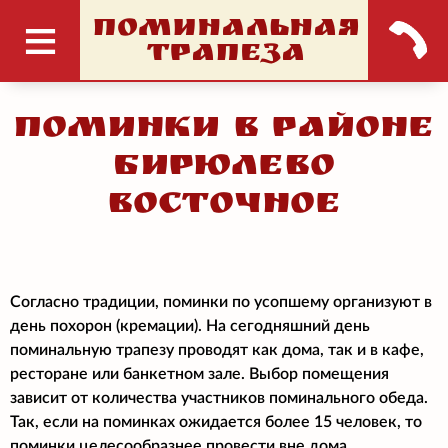
ПОМИНАЛЬНАЯ
ТРАПЕЗА
Поминки в районе
Бирюлево
Восточное
Согласно традиции, поминки по усопшему организуют в
день похорон (кремации). На сегодняшний день
поминальную трапезу проводят как дома, так и в кафе,
ресторане или банкетном зале. Выбор помещения
зависит от количества участников поминального обеда.
Так, если на поминках ожидается более 15 человек, то
поминки целесообразнее провести вне дома.