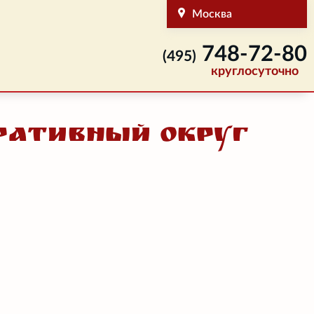
Москва
748-72-80
(495)
круглосуточно
ативный округ