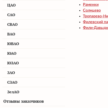
ЦАО
Раменки
Солнцево
САО
Тропарево-Н
Филевский п
СВАО
Фили-Давыдк
ВАО
ЮВАО
ЮАО
ЮЗАО
ЗАО
СЗАО
ЗелАО
Отзывы заказчиков