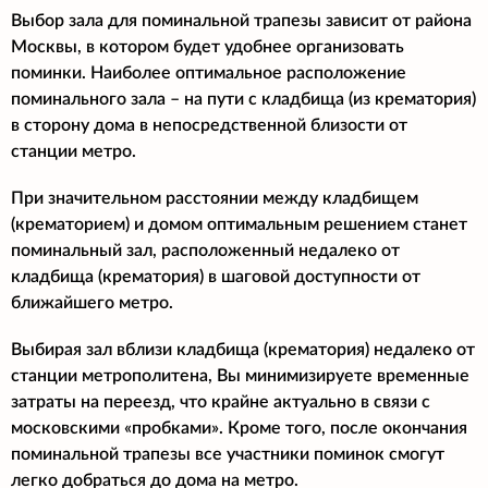
Выбор зала для поминальной трапезы зависит от района
Москвы, в котором будет удобнее организовать
поминки. Наиболее оптимальное расположение
поминального зала – на пути с кладбища (из крематория)
в сторону дома в непосредственной близости от
станции метро.
При значительном расстоянии между кладбищем
(крематорием) и домом оптимальным решением станет
поминальный зал, расположенный недалеко от
кладбища (крематория) в шаговой доступности от
ближайшего метро.
Выбирая зал вблизи кладбища (крематория) недалеко от
станции метрополитена, Вы минимизируете временные
затраты на переезд, что крайне актуально в связи с
московскими «пробками». Кроме того, после окончания
поминальной трапезы все участники поминок смогут
легко добраться до дома на метро.