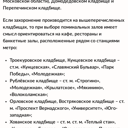
Московской области), Домодедовском кладбище и
Перепечинском кладбище.
Если захоронение производится на вышеперечисленных
кладбищах, то при выборе поминальных залов имеет
смысл ориентироваться на кафе, рестораны и
банкетные залы, расположенные рядом со станциями
метро:
Троекуровское кладбище, Кунцевское кладбище –
ст.м. «Кунцевская», «Славянский Бульвар», «Парк
Победы», «Молодежная»;
Рублёвское кладбище – ст. м. «Строгино»,
«Молодежная», «Крылатское», «Мякинино»,
«Волоколамская»;
Орловское кладбище, Востряковское кладбище – ст.
м. «Проспект Вернадского», «Университет», «Юго-
западная»;
Хованское кладбище – ст. м. ст. м. «Теплый стан»,