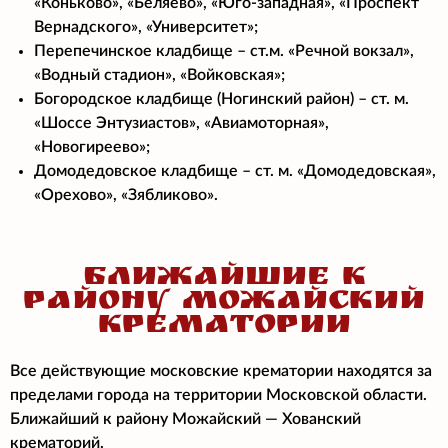
«Коньково», «Беляево», «Юго-западная», «Проспект
Вернадского», «Университет»;
Перепечинское кладбище – ст.м. «Речной вокзал»,
«Водный стадион», «Войковская»;
Богородское кладбище (Ногинский район) – ст. м.
«Шоссе Энтузиастов», «Авиамоторная»,
«Новогиреево»;
Домодедовское кладбище – ст. м. «Домодедовская»,
«Орехово», «Зябликово».
БЛИЖАЙШИЕ К
РАЙОНУ МОЖАЙСКИЙ
КРЕМАТОРИИ
Все действующие московские крематории находятся за
пределами города на территории Московской области.
Ближайший к району Можайский
— Хованский
крематорий.