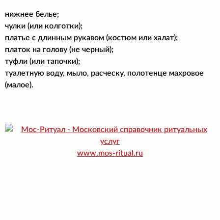
нижнее белье;
чулки (или колготки);
платье с длинным рукавом (костюм или халат);
платок на голову (не черный);
туфли (или тапочки);
туалетную воду, мыло, расческу, полотенце махровое
(малое).
www.mos-ritual.ru
© Поминальная Трапеза, 2007-2026