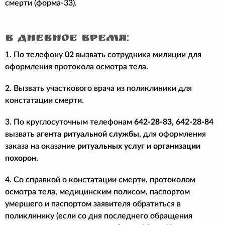
смерти (форма-33).
в дневное время:
1. По телефону
02
вызвать сотрудника милиции для
оформления протокола осмотра тела.
2. Вызвать участкового врача из поликлиники для
констатации смерти.
3. По круглосуточным телефонам
642-28-83, 642-28-84
вызвать
агента ритуальной службы
, для оформления
заказа на оказание
ритуальных услуг и организации
похорон
.
4. Со справкой о констатации смерти, протоколом
осмотра тела, медицинским полисом, паспортом
умершего и паспортом заявителя обратиться в
поликлинику (если со дня последнего обращения