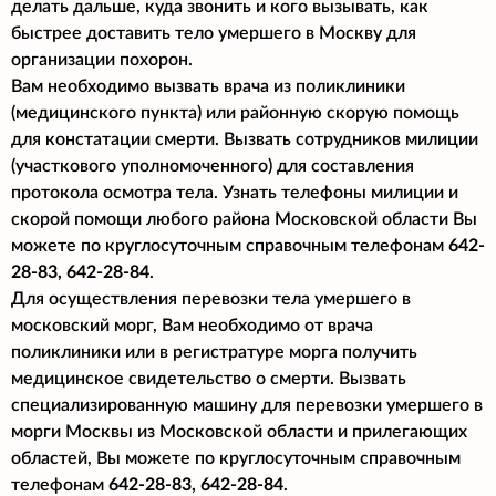
делать дальше, куда звонить и кого вызывать, как
быстрее доставить тело умершего в Москву для
организации похорон.
Вам необходимо вызвать врача из поликлиники
(медицинского пункта) или районную скорую помощь
для констатации смерти. Вызвать сотрудников милиции
(участкового уполномоченного) для составления
протокола осмотра тела. Узнать телефоны милиции и
скорой помощи любого района Московской области Вы
можете по круглосуточным справочным телефонам
642-
28-83, 642-28-84
.
Для осуществления перевозки тела умершего в
московский морг, Вам необходимо от врача
поликлиники или в регистратуре морга получить
медицинское свидетельство о смерти. Вызвать
специализированную машину для перевозки умершего в
морги Москвы из Московской области и прилегающих
областей, Вы можете по круглосуточным справочным
телефонам
642-28-83, 642-28-84
.