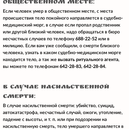
общественном месте:
Если человек умер в общественном месте, с места
происшествия тело покойного направляется в судебно-
медицинский морг, в случае если пропал родственник
или другой близкий человек, надо обращаться в бюро
несчастных случаев по телефону
688-22-52
или в
милицию. Если вам уже сообщили, о смерти близкого
человека, узнать в каком судебно-медицинском морге
находится тело, а так же
вызвать ритуального агента
,
вы можете по телефонам
642-28-83, 642-28-84
.
в случае насильственной
смерти:
В случае насильственной смерти: убийство, суицид,
автокатастрофа, несчастный случай, ожоги, утопление,
падение с высоты, и т. п. или при подозрении на
насильственную смерть, тело умершего направляется в