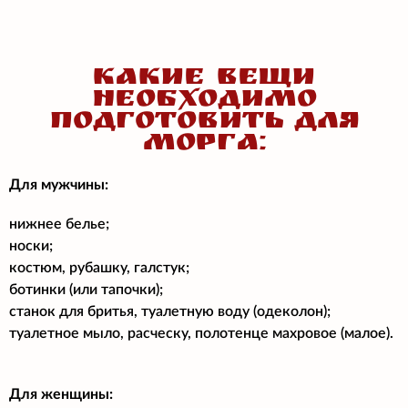
КАКИЕ ВЕЩИ
НЕОБХОДИМО
ПОДГОТОВИТЬ ДЛЯ
МОРГА:
Для мужчины:
нижнее белье;
носки;
костюм, рубашку, галстук;
ботинки (или тапочки);
станок для бритья, туалетную воду (одеколон);
туалетное мыло, расческу, полотенце махровое (малое).
Для женщины: