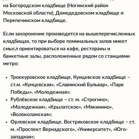
на Богородском кладбище (Ногинский район
Московской области), Домодедовском кладбище и
Перепечинском кладбище.
Если захоронение производится на вышеперечисленных
кладбищах, то при выборе поминальных залов имеет
смысл ориентироваться на кафе, рестораны и
банкетные залы, расположенные рядом со станциями
метро:
Троекуровское кладбище, Кунцевское кладбище –
ст.м. «Кунцевская», «Славянский Бульвар», «Парк
Победы», «Молодежная»;
Рублёвское кладбище – ст. м. «Строгино»,
«Молодежная», «Крылатское», «Мякинино»,
«Волоколамская»;
Орловское кладбище, Востряковское кладбище – ст.
м. «Проспект Вернадского», «Университет», «Юго-
западная»;