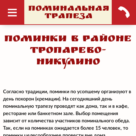
ПОМИНАЛЬНАЯ
ТРАПЕЗА
Поминки в районе
Тропарево-
Никулино
Согласно традиции, поминки по усопшему организуют в
день похорон (кремации). На сегодняшний день
поминальную трапезу проводят как дома, так и в кафе,
ресторане или банкетном зале. Выбор помещения
зависит от количества участников поминального обеда.
Так, если на поминках ожидается более 15 человек, то
поминки целесообразнее провести вне дома.