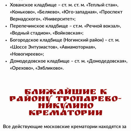
Хованское кладбище – ст. м. ст. м. «Теплый стан»,
«Коньково», «Беляево», «Юго-западная», «Проспект
Вернадского», «Университет»;
Перепечинское кладбище – ст.м. «Речной вокзал»,
«Водный стадион», «Войковская»;
Богородское кладбище (Ногинский район) – ст. м.
«Шоссе Энтузиастов», «Авиамоторная»,
«Новогиреево»;
Домодедовское кладбище – ст. м. «Домодедовская»,
«Орехово», «Зябликово».
БЛИЖАЙШИЕ К
РАЙОНУ ТРОПАРЕВО-
НИКУЛИНО
КРЕМАТОРИИ
Все действующие московские крематории находятся за