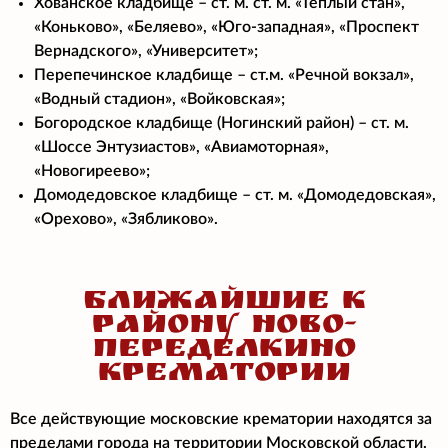
Хованское кладбище – ст. м. ст. м. «Теплый стан»,
«Коньково», «Беляево», «Юго-западная», «Проспект
Вернадского», «Университет»;
Перепечинское кладбище – ст.м. «Речной вокзал»,
«Водный стадион», «Войковская»;
Богородское кладбище (Ногинский район) – ст. м.
«Шоссе Энтузиастов», «Авиамоторная»,
«Новогиреево»;
Домодедовское кладбище – ст. м. «Домодедовская»,
«Орехово», «Зябликово».
БЛИЖАЙШИЕ К
РАЙОНУ НОВО-
ПЕРЕДЕЛКИНО
КРЕМАТОРИИ
Все действующие московские крематории находятся за
пределами города на территории Московской области.