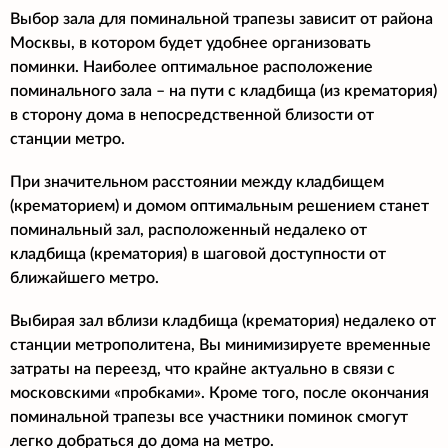
Выбор зала для поминальной трапезы зависит от района
Москвы, в котором будет удобнее организовать
поминки. Наиболее оптимальное расположение
поминального зала – на пути с кладбища (из крематория)
в сторону дома в непосредственной близости от
станции метро.
При значительном расстоянии между кладбищем
(крематорием) и домом оптимальным решением станет
поминальный зал, расположенный недалеко от
кладбища (крематория) в шаговой доступности от
ближайшего метро.
Выбирая зал вблизи кладбища (крематория) недалеко от
станции метрополитена, Вы минимизируете временные
затраты на переезд, что крайне актуально в связи с
московскими «пробками». Кроме того, после окончания
поминальной трапезы все участники поминок смогут
легко добраться до дома на метро.