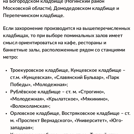
на Богородском кладбище (Ногинский район
Московской области), Домодедовском кладбище и
Перепечинском кладбище.
Если захоронение производится на вышеперечисленных
кладбищах, то при выборе поминальных залов имеет
смысл ориентироваться на кафе, рестораны и
банкетные залы, расположенные рядом со станциями
метро:
Троекуровское кладбище, Кунцевское кладбище –
ст.м. «Кунцевская», «Славянский Бульвар», «Парк
Победы», «Молодежная»;
Рублёвское кладбище – ст. м. «Строгино»,
«Молодежная», «Крылатское», «Мякинино»,
«Волоколамская»;
Орловское кладбище, Востряковское кладбище – ст.
м. «Проспект Вернадского», «Университет», «Юго-
западная»;