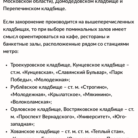
Московской области), Домодедовском кладбище и
Перепечинском кладбище.
Если захоронение производится на вышеперечисленных
кладбищах, то при выборе поминальных залов имеет
смысл ориентироваться на кафе, рестораны и
банкетные залы, расположенные рядом со станциями
метро:
Троекуровское кладбище, Кунцевское кладбище –
ст.м. «Кунцевская», «Славянский Бульвар», «Парк
Победы», «Молодежная»;
Рублёвское кладбище – ст. м. «Строгино»,
«Молодежная», «Крылатское», «Мякинино»,
«Волоколамская»;
Орловское кладбище, Востряковское кладбище – ст.
м. «Проспект Вернадского», «Университет», «Юго-
западная»;
Хованское кладбище – ст. м. ст. м. «Теплый стан»,