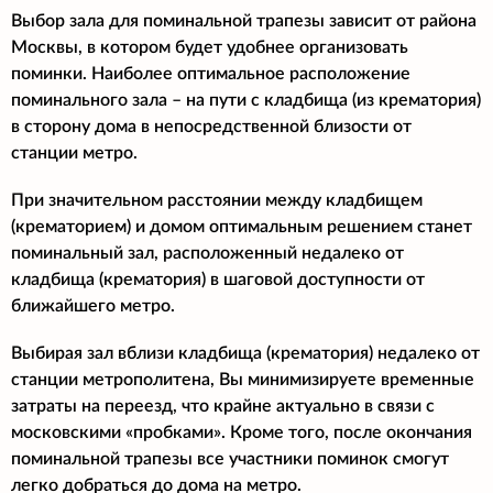
Выбор зала для поминальной трапезы зависит от района
Москвы, в котором будет удобнее организовать
поминки. Наиболее оптимальное расположение
поминального зала – на пути с кладбища (из крематория)
в сторону дома в непосредственной близости от
станции метро.
При значительном расстоянии между кладбищем
(крематорием) и домом оптимальным решением станет
поминальный зал, расположенный недалеко от
кладбища (крематория) в шаговой доступности от
ближайшего метро.
Выбирая зал вблизи кладбища (крематория) недалеко от
станции метрополитена, Вы минимизируете временные
затраты на переезд, что крайне актуально в связи с
московскими «пробками». Кроме того, после окончания
поминальной трапезы все участники поминок смогут
легко добраться до дома на метро.