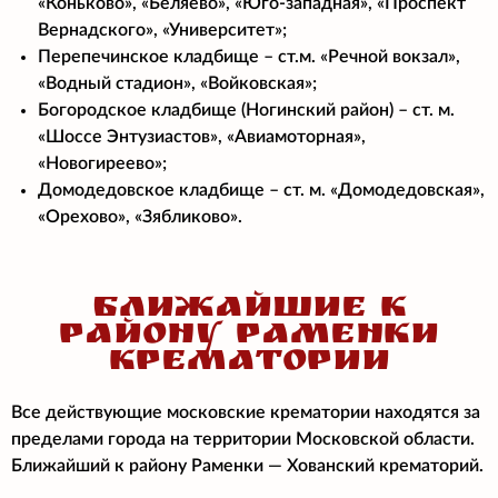
«Коньково», «Беляево», «Юго-западная», «Проспект
Вернадского», «Университет»;
Перепечинское кладбище – ст.м. «Речной вокзал»,
«Водный стадион», «Войковская»;
Богородское кладбище (Ногинский район) – ст. м.
«Шоссе Энтузиастов», «Авиамоторная»,
«Новогиреево»;
Домодедовское кладбище – ст. м. «Домодедовская»,
«Орехово», «Зябликово».
БЛИЖАЙШИЕ К
РАЙОНУ РАМЕНКИ
КРЕМАТОРИИ
Все действующие московские крематории находятся за
пределами города на территории Московской области.
Ближайший к району Раменки
— Хованский крематорий.