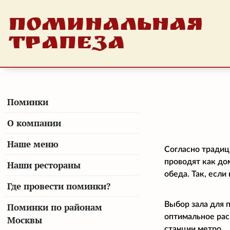
ПОМИНАЛЬНАЯ
ТРАПЕЗА
Поминки
О компании
Наше меню
Согласно традиц
проводят как до
Наши рестораны
обеда. Так, есл
Где провести поминки?
Выбор зала для 
Поминки по районам
оптимальное рас
Москвы
станции метро.