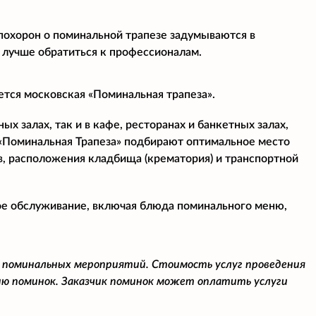
 похорон о поминальной трапезе задумываются в
 лучше обратиться к профессионалам.
ется московская «Поминальная трапеза».
х залах, так и в кафе, ресторанах и банкетных залах,
«Поминальная Трапеза» подбирают оптимальное место
в, расположения кладбища (крематория) и транспортной
ое обслуживание, включая блюда поминального меню,
 поминальных мероприятий. Стоимость услуг проведения
ю поминок. Заказчик поминок может оплатить услуги