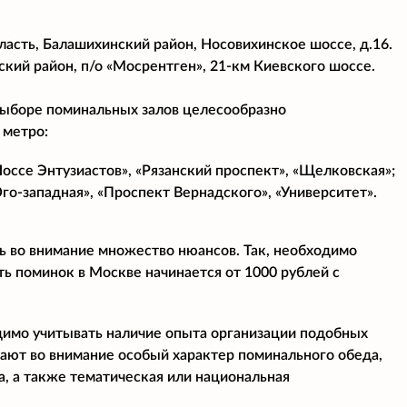
асть, Балашихинский район, Носовихинское шоссе, д.16.
кий район, п/о «Мосрентген», 21-км Киевского шоссе.
 выборе поминальных залов целесообразно
 метро:
оссе Энтузиастов», «Рязанский проспект», «Щелковская»;
Юго-западная», «Проспект Вернадского», «Университет».
ь во внимание множество нюансов. Так, необходимо
ь поминок в Москве начинается от 1000 рублей с
димо учитывать наличие опыта организации подобных
мают во внимание особый характер поминального обеда,
, а также тематическая или национальная