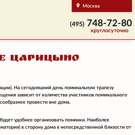
Москва
748-72-80
(495)
круглосуточно
е Царицыно
ации). На сегодняшний день поминальную трапезу
мещения зависит от количества участников поминального
есообразнее провести вне дома.
 будет удобнее организовать поминки. Наиболее
матория) в сторону дома в непосредственной близости от