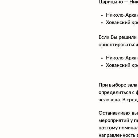
Царицыно — Ник
Николо-Архан
Хованский кр
Если Вы решили 
ориентироваться
Николо-Архан
Хованский кре
При выборе зала
определиться с 
человека. В сре
Останавливая вы
мероприятий у п
поэтому поминал
направленность 