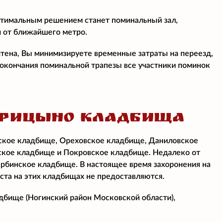
птимальным решением станет поминальный зал,
и от ближайшего метро.
итена, Вы минимизируете временные затраты на переезд,
е окончания поминальной трапезы все участники поминок
АРИЦЫНО КЛАДБИЩА
ское кладбище, Ореховское кладбище, Даниловское
ское кладбище и Покровское кладбище. Недалеко от
рбинское кладбище. В настоящее время захоронения на
ста на этих кладбищах не предоставляются.
бище (Ногинский район Московской области),