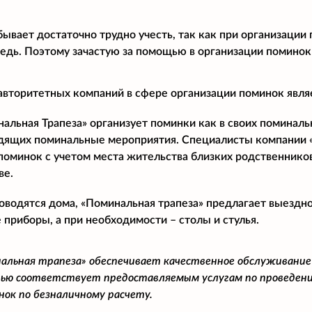
бывает достаточно трудно учесть, так как при организации
дь. Поэтому зачастую за помощью в организации поминок
авторитетных компаний в сфере организации поминок явля
льная Трапеза» организует поминки как в своих поминальны
дящих поминальные мероприятия. Специалисты компании 
поминок с учетом места жительства близких родственнико
ве.
оводятся дома, «Поминальная трапеза» предлагает выездн
 приборы, а при необходимости – столы и стулья.
альная трапеза» обеспечивает качественное обслуживание
ью соответствует предоставляемым услугам по проведени
нок по безналичному расчету.