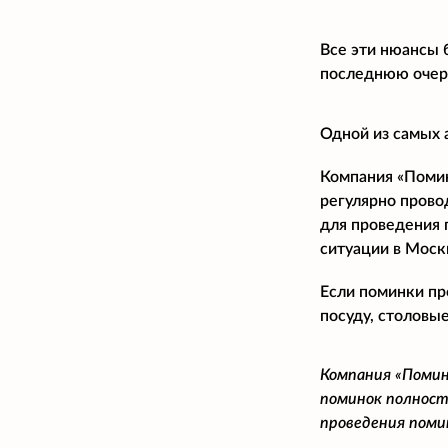
Все эти нюансы 
последнюю очере
Одной из самых 
Компания «Помина
регулярно прово
для проведения 
ситуации в Моск
Если поминки пр
посуду, столовые
Компания «Помин
поминок полност
проведения поми