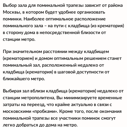
Выбор зала для поминальной трапезы зависит от района
Москвы, в котором будет удобнее организовать
поминки. Наиболее оптимальное расположение
поминального зала – на пути с кладбища (из крематория)
в сторону дома в непосредственной близости от
станции метро.
При значительном расстоянии между кладбищем
(крематорием) и домом оптимальным решением станет
поминальный зал, расположенный недалеко от
кладбища (крематория) в шаговой доступности от
ближайшего метро.
Выбирая зал вблизи кладбища (крематория) недалеко от
станции метрополитена, Вы минимизируете временные
затраты на переезд, что крайне актуально в связи с
московскими «пробками». Кроме того, после окончания
поминальной трапезы все участники поминок смогут
легко добраться до дома на метро.