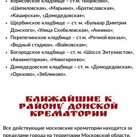
Борисовское кладбище – ст.м. «Борисово»,
«Шипиловская», «Марьино», «Братиславская»,
«Каширская», «Домодедовская»;
Щербинское кладбище — ст. м. «Бульвар Дмитрия
Донского», «Улица Скобелевская», «Аннино»;
Перепечинское кладбище – ст.м. «Речной вокзал»,
«Водный стадион», «Войковская»;
Богородское кладбище – ст. м. «Шоссе Энтузиастов»,
«Авиамоторная», «Новогиреево»;
Домодедовское кладбище – ст. м. «Домодедовская»,
«Орехово», «Зябликово».
БЛИЖАЙШИЕ К
РАЙОНУ ДОНСКОЙ
КРЕМАТОРИИ
Все действующие московские крематории находятся за
пределами города на территории Московской области.