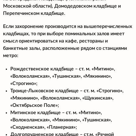
Московской области), Домодедовском кладбище и
Перепечинском кладбище.
Если захоронение производится на вышеперечисленных
кладбищах, то при выборе поминальных залов имеет
смысл ориентироваться на кафе, рестораны и
банкетные залы, расположенные рядом со станциями
метро:
Рождественское кладбище – ст. м. «Митино»,
«Волоколамская», «Тушинская», «Мякинино»,
«Строгино»;
Троице-Лыковское кладбище – ст. м. «Строгино»,
«Мякинино», «Волоколамская», «Щукинская»,
«Октябрьское Поле»;
Митинское кладбище – ст. м. «Митино»,
«Волоколамская», «Мякинино», «Тушинская»,
«Сходненская», «Планерная»;
Долгопрудненское кладбище – ст.м. «Речной