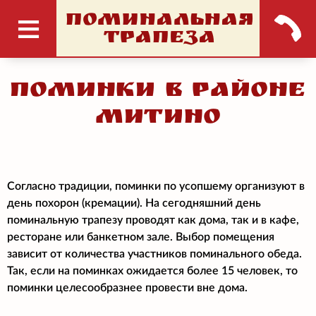
ПОМИНАЛЬНАЯ
ТРАПЕЗА
Поминки в районе
Митино
Согласно традиции, поминки по усопшему организуют в
день похорон (кремации). На сегодняшний день
поминальную трапезу проводят как дома, так и в кафе,
ресторане или банкетном зале. Выбор помещения
зависит от количества участников поминального обеда.
Так, если на поминках ожидается более 15 человек, то
поминки целесообразнее провести вне дома.