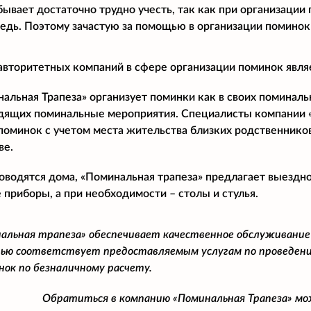
бывает достаточно трудно учесть, так как при организации
дь. Поэтому зачастую за помощью в организации поминок
авторитетных компаний в сфере организации поминок явля
льная Трапеза» организует поминки как в своих поминальны
дящих поминальные мероприятия. Специалисты компании 
поминок с учетом места жительства близких родственнико
ве.
оводятся дома, «Поминальная трапеза» предлагает выездн
 приборы, а при необходимости – столы и стулья.
альная трапеза» обеспечивает качественное обслуживание
ью соответствует предоставляемым услугам по проведени
нок по безналичному расчету.
Обратиться в компанию «Поминальная Трапеза» м