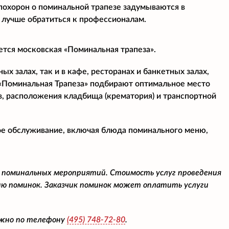
 похорон о поминальной трапезе задумываются в
 лучше обратиться к профессионалам.
ется московская «Поминальная трапеза».
х залах, так и в кафе, ресторанах и банкетных залах,
«Поминальная Трапеза» подбирают оптимальное место
в, расположения кладбища (крематория) и транспортной
ое обслуживание, включая блюда поминального меню,
 поминальных мероприятий. Стоимость услуг проведения
ю поминок. Заказчик поминок может оплатить услуги
ожно по телефону
(495)
748-72-80
.