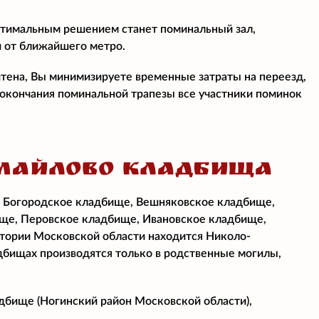
птимальным решением станет поминальный зал,
и от ближайшего метро.
итена, Вы минимизируете временные затраты на переезд,
е окончания поминальной трапезы все участники поминок
МАЙЛОВО КЛАДБИЩА
: Богородское кладбище, Вешняковское кладбище,
ще, Перовское кладбище, Ивановское кладбище,
итории Московской области находится Николо-
адбищах производятся только в родственные могилы,
бище (Ногинский район Московской области),