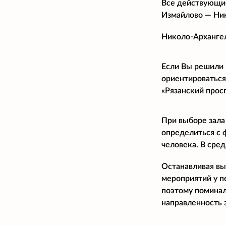
Все действующие
Измайлово — Ни
Николо-Архангел
Если Вы решили 
ориентироваться
«Рязанский прос
При выборе зала
определиться с 
человека. В сре
Останавливая вы
мероприятий у п
поэтому поминал
направленность 