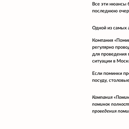
Все эти нюансы 
последнюю очере
Одной из самых 
Компания «Помина
регулярно прово
для проведения 
ситуации в Моск
Если поминки пр
посуду, столовые
Компания «Помин
поминок полност
проведения поми