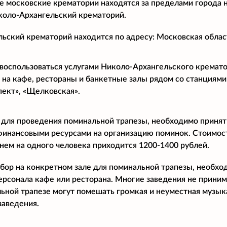
 московские крематории находятся за пределами города 
коло-Архангельский крематорий.
ьский крематорий находится по адресу: Московская област
воспользоваться услугами Николо-Архангельского кремато
 на кафе, рестораны и банкетные залы рядом со станциями
пект», «Щелковская».
 для проведения поминальной трапезы, необходимо принят
финансовыми ресурсами на организацию поминок. Стоимост
днем на одного человека приходится 1200-1400 рублей.
бор на конкретном зале для поминальной трапезы, необхо
ерсонала кафе или ресторана. Многие заведения не прини
ьной трапезе могут помешать громкая и неуместная музыка
заведения.