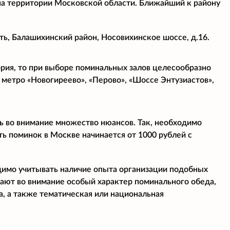
на территории Московской области. Ближайший к району
ь, Балашихинский район, Носовихинское шоссе, д.16.
рия, то при выборе поминальных залов целесообразно
 метро «Новогиреево», «Перово», «Шоссе Энтузиастов»,
ь во внимание множество нюансов. Так, необходимо
ь поминок в Москве начинается от 1000 рублей с
димо учитывать наличие опыта организации подобных
мают во внимание особый характер поминального обеда,
, а также тематическая или национальная