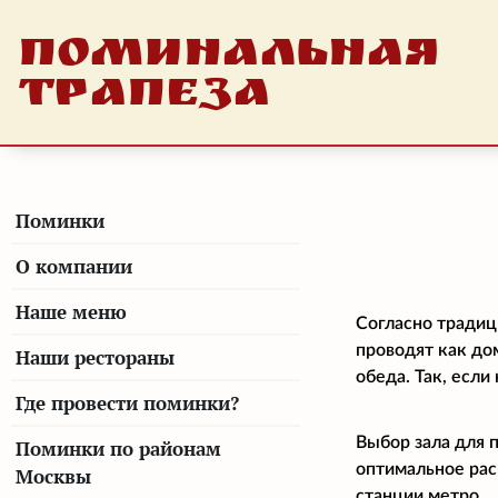
ПОМИНАЛЬНАЯ
ТРАПЕЗА
Поминки
О компании
Наше меню
Согласно традиц
проводят как до
Наши рестораны
обеда. Так, есл
Где провести поминки?
Выбор зала для 
Поминки по районам
оптимальное рас
Москвы
станции метро.