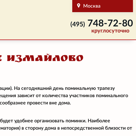
Москва
748-72-80
(495)
круглосуточно
е Измайлово
ации). На сегодняшний день поминальную трапезу
мещения зависит от количества участников поминального
есообразнее провести вне дома.
 будет удобнее организовать поминки. Наиболее
матория) в сторону дома в непосредственной близости от