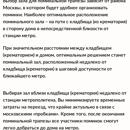
Выбор зала для поминальной трапезы зависит от района
Москвы, в котором будет удобнее организовать
поминки. Наиболее оптимальное расположение
поминального зала – на пути с кладбища (из крематория)
в сторону дома в непосредственной близости от
станции метро.
При значительном расстоянии между кладбищем
(крематорием) и домом, оптимальным решением станет
поминальный зал, расположенный недалеко от
кладбища (крематория) в шаговой доступности от
ближайшего метро.
Выбирая зал вблизи кладбища (крематория) недалеко от
станции метрополитена, Вы минимизируете временные
затраты на переезд, что крайне актуально в связи с
московскими «пробками». Кроме того, после окончания
поминальной трапезы все участники поминок смогут
легко добраться до дома на метро.