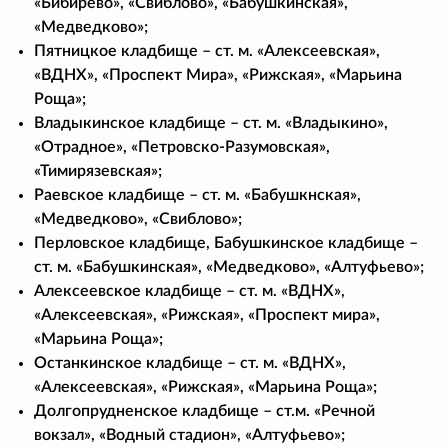
«Бибирево», «Свиблово», «Бабушкинская»,
«Медведково»;
Пятницкое кладбище – ст. м. «Алексеевская»,
«ВДНХ», «Проспект Мира», «Рижская», «Марьина
Роща»;
Владыкинское кладбище – ст. м. «Владыкино»,
«Отрадное», «Петровско-Разумовская»,
«Тимирязевская»;
Раевское кладбище – ст. м. «Бабушкнская»,
«Медведково», «Свиблово»;
Перловское кладбище, Бабушкинское кладбище –
ст. м. «Бабушкинская», «Медведково», «Алтуфьево»;
Алексеевское кладбище – ст. м. «ВДНХ»,
«Алексеевская», «Рижская», «Проспект мира»,
«Марьина Роща»;
Останкинское кладбище – ст. м. «ВДНХ»,
«Алексеевская», «Рижская», «Марьина Роща»;
Долгопрудненское кладбище – ст.м. «Речной
вокзал», «Водный стадион», «Алтуфьево»;