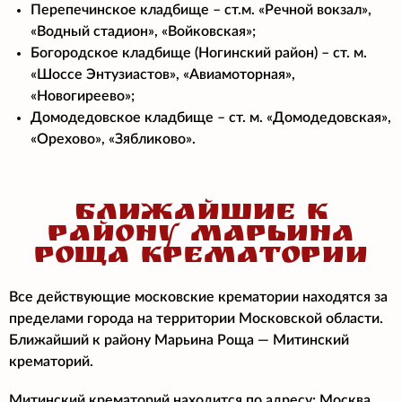
Перепечинское кладбище – ст.м. «Речной вокзал»,
«Водный стадион», «Войковская»;
Богородское кладбище (Ногинский район) – ст. м.
«Шоссе Энтузиастов», «Авиамоторная»,
«Новогиреево»;
Домодедовское кладбище – ст. м. «Домодедовская»,
«Орехово», «Зябликово».
БЛИЖАЙШИЕ К
РАЙОНУ МАРЬИНА
РОЩА КРЕМАТОРИИ
Все действующие московские крематории находятся за
пределами города на территории Московской области.
Ближайший к району Марьина Роща — Митинский
крематорий.
Митинский крематорий находится по адресу: Москва,