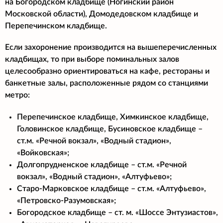
на Богородском кладбище (Ногинский район
Московской области), Домодедовском кладбище и
Перепечинском кладбище.
Если захоронение производится на вышеперечисленных
кладбищах, то при выборе поминальных залов
целесообразно ориентироваться на кафе, рестораны и
банкетные залы, расположенные рядом со станциями
метро:
Перепечинское кладбище, Химкинское кладбище,
Головинское кладбище, Бусиновское кладбище –
ст.м. «Речной вокзал», «Водный стадион»,
«Войковская»;
Долгопрудненское кладбище – ст.м. «Речной
вокзал», «Водный стадион», «Алтуфьево»;
Старо-Марковское кладбище – ст.м. «Алтуфьево»,
«Петровско-Разумовская»;
Богородское кладбище – ст. м. «Шоссе Энтузиастов»,