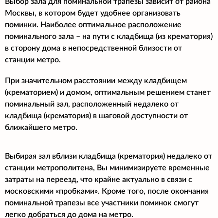
Выбор зала для поминальной трапезы зависит от района
Москвы, в котором будет удобнее организовать
поминки. Наиболее оптимальное расположение
поминального зала – на пути с кладбища (из крематория)
в сторону дома в непосредственной близости от
станции метро.
При значительном расстоянии между кладбищем
(крематорием) и домом, оптимальным решением станет
поминальный зал, расположенный недалеко от
кладбища (крематория) в шаговой доступности от
ближайшего метро.
Выбирая зал вблизи кладбища (крематория) недалеко от
станции метрополитена, Вы минимизируете временные
затраты на переезд, что крайне актуально в связи с
московскими «пробками». Кроме того, после окончания
поминальной трапезы все участники поминок смогут
легко добраться до дома на метро.