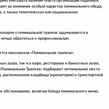
димо учитывать наличие опыта организации подобных
мают во внимание особый характер поминального обеда,
, а также тематическая или национальная
 похорон о поминальной трапезе задумываются в
 лучше обратиться к профессионалам.
ется московская «Поминальная трапеза».
х залах, так и в кафе, ресторанах и банкетных залах,
«Поминальная Трапеза» подбирают оптимальное место
в, расположения кладбища (крематория) и транспортной
ое обслуживание, включая блюда поминального меню,