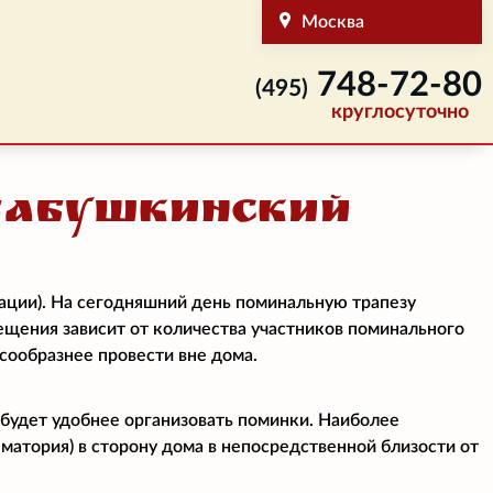
Москва
748-72-80
(495)
круглосуточно
Бабушкинский
ации). На сегодняшний день поминальную трапезу
мещения зависит от количества участников поминального
есообразнее провести вне дома.
 будет удобнее организовать поминки. Наиболее
матория) в сторону дома в непосредственной близости от