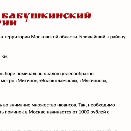
 БАБУШКИНСКИЙ
РИИ
на территории Московской области. Ближайший к району
 км.
 выборе поминальных залов целесообразно
 метро «Митино», «Волоколамская», «Мякинино»,
ь во внимание множество нюансов. Так, необходимо
ь поминок в Москве начинается от 1000 рублей с