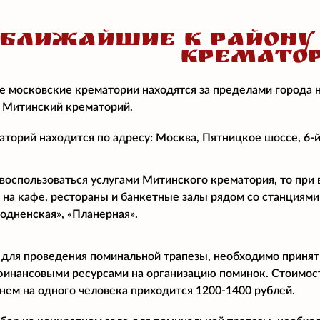
БЛИЖАЙШИЕ К РАЙОНУ
КРЕМАТО
 московские крематории находятся за пределами города 
 Митинский крематорий.
торий находится по адресу: Москва, Пятницкое шоссе, 6-й
воспользоваться услугами Митинского крематория, то при
 на кафе, рестораны и банкетные залы рядом со станциями
ходненская», «Планерная».
 для проведения поминальной трапезы, необходимо принят
финансовыми ресурсами на организацию поминок. Стоимост
днем на одного человека приходится 1200-1400 рублей.