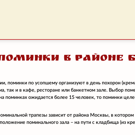
Поминки в районе 
ии, поминки по усопшему организуют в день похорон (крем
ма, так и в кафе, ресторане или банкетном зале. Выбор по
и на поминках ожидается более 15 человек, то поминки цел
поминальной трапезы зависит от района Москвы, в котором
положение поминального зала – на пути с кладбища (из кре