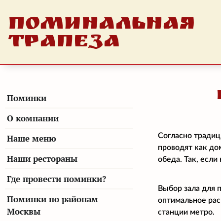
ПОМИНАЛЬНАЯ
ТРАПЕЗА
Поминки
О компании
Согласно традиц
Наше меню
проводят как до
Наши рестораны
обеда. Так, есл
Где провести поминки?
Выбор зала для 
Поминки по районам
оптимальное рас
Москвы
станции метро.