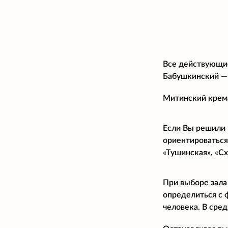
Все действующие
Бабушкинский —
Митинский крема
Если Вы решили 
ориентироваться
«Тушинская», «С
При выборе зала
определиться с 
человека. В сре