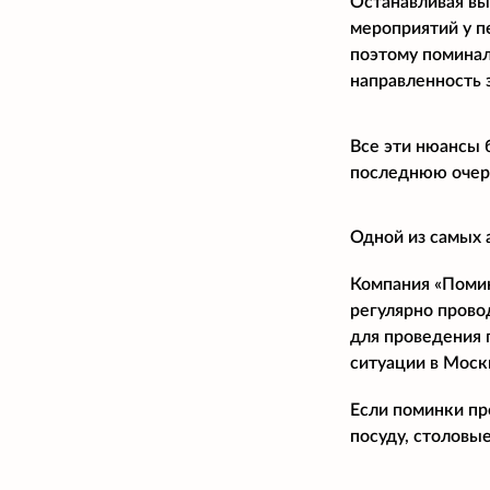
Останавливая вы
мероприятий у п
поэтому поминал
направленность 
Все эти нюансы 
последнюю очере
Одной из самых 
Компания «Помина
регулярно прово
для проведения 
ситуации в Моск
Если поминки пр
посуду, столовые