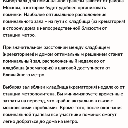
Выбор зала для поминальной трапезы зависит от района
Москвы, в котором будет удобнее организовать
поминки. Наиболее оптимальное расположение
поминального зала – на пути с кладбища (из крематория)
в сторону дома в непосредственной близости от
станции метро.
При значительном расстоянии между кладбищем
(крематорием) и домом оптимальным решением станет
поминальный зал, расположенный недалеко от
кладбища (крематория) в шаговой доступности от
ближайшего метро.
Выбирая зал вблизи кладбища (крематория) недалеко от
станции метрополитена, Вы минимизируете временные
затраты на переезд, что крайне актуально в связи с
московскими «пробками». Кроме того, после окончания
поминальной трапезы все участники поминок смогут
легко добраться до дома на метро.