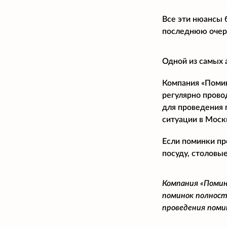
Все эти нюансы 
последнюю очере
Одной из самых 
Компания «Помина
регулярно прово
для проведения 
ситуации в Моск
Если поминки пр
посуду, столовые
Компания «Помин
поминок полност
проведения поми