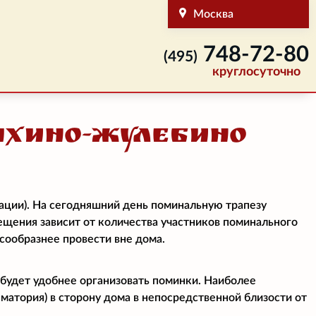
Москва
748-72-80
(495)
круглосуточно
ыхино-Жулебино
ации). На сегодняшний день поминальную трапезу
мещения зависит от количества участников поминального
есообразнее провести вне дома.
 будет удобнее организовать поминки. Наиболее
матория) в сторону дома в непосредственной близости от