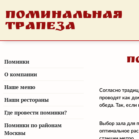
ПОМИНАЛЬНАЯ
ТРАПЕЗА
П
Поминки
О компании
Наше меню
Согласно традиц
проводят как до
Наши рестораны
обеда. Так, есл
Где провести поминки?
Выбор зала для 
Поминки по районам
оптимальное рас
Москвы
станции метро.