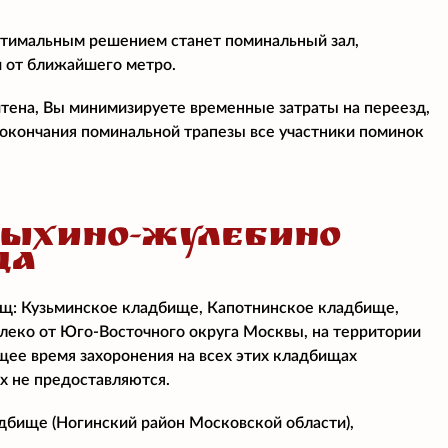
птимальным решением станет поминальный зал,
и от ближайшего метро.
итена, Вы минимизируете временные затраты на переезд,
е окончания поминальной трапезы все участники поминок
ВЫХИНО-ЖУЛЕБИНО
ЩА
ищ: Кузьминское кладбище, Капотнинское кладбище,
еко от Юго-Восточного округа Москвы, на территории
ее время захоронения на всех этих кладбищах
х не предоставляются.
бище (Ногинский район Московской области),