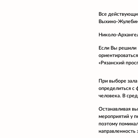
Все действующие
Выхино-Жулебин
Николо-Архангел
Если Вы решили 
ориентироваться
«Рязанский прос
При выборе зала
определиться с 
человека. В сре
Останавливая вы
мероприятий у п
поэтому поминал
направленность 