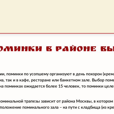
оминки в районе В
ии, поминки по усопшему организуют в день похорон (крем
ма, так и в кафе, ресторане или банкетном зале. Выбор по
и на поминках ожидается более 15 человек, то поминки цел
поминальной трапезы зависит от района Москвы, в котором
положение поминального зала – на пути с кладбища (из кре