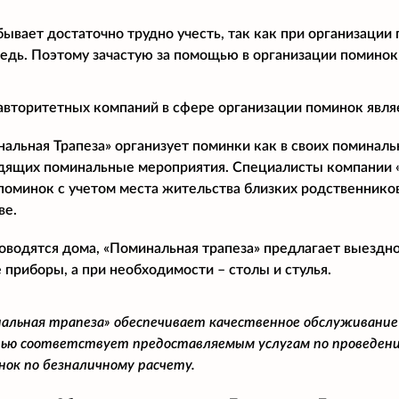
бывает достаточно трудно учесть, так как при организации
дь. Поэтому зачастую за помощью в организации поминок
авторитетных компаний в сфере организации поминок явля
льная Трапеза» организует поминки как в своих поминальны
дящих поминальные мероприятия. Специалисты компании 
поминок с учетом места жительства близких родственнико
ве.
оводятся дома, «Поминальная трапеза» предлагает выездн
 приборы, а при необходимости – столы и стулья.
альная трапеза» обеспечивает качественное обслуживание
ью соответствует предоставляемым услугам по проведени
нок по безналичному расчету.