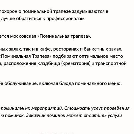
 похорон о поминальной трапезе задумываются в
 лучше обратиться к профессионалам.
ется московская «Поминальная трапеза».
х залах, так и в кафе, ресторанах и банкетных залах,
«Поминальная Трапеза» подбирают оптимальное место
в, расположения кладбища (крематория) и транспортной
ое обслуживание, включая блюда поминального меню,
 поминальных мероприятий. Стоимость услуг проведения
ю поминок. Заказчик поминок может оплатить услуги