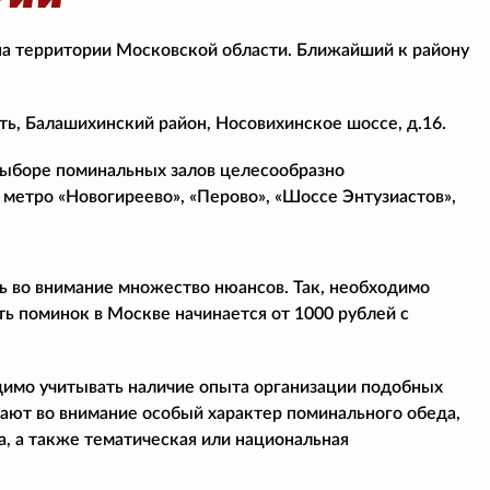
РИИ
на территории Московской области. Ближайший к району
ь, Балашихинский район, Носовихинское шоссе, д.16.
 выборе поминальных залов целесообразно
 метро «Новогиреево», «Перово», «Шоссе Энтузиастов»,
ь во внимание множество нюансов. Так, необходимо
ь поминок в Москве начинается от 1000 рублей с
димо учитывать наличие опыта организации подобных
мают во внимание особый характер поминального обеда,
, а также тематическая или национальная