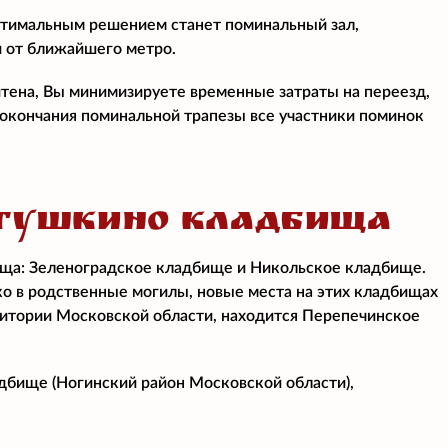
птимальным решением станет поминальный зал,
и от ближайшего метро.
итена, Вы минимизируете временные затраты на переезд,
е окончания поминальной трапезы все участники поминок
ТУШКИНО КЛАДБИЩА
ища: Зеленоградское кладбище и Никольское кладбище.
ко в родственные могилы, новые места на этих кладбищах
ритории Московской области, находится Перепечинское
бище (Ногинский район Московской области),