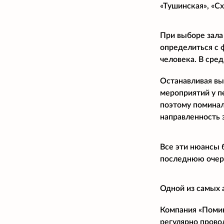
«Тушинская», «С
При выборе зала
определиться с 
человека. В сре
Останавливая вы
мероприятий у п
поэтому поминал
направленность 
Все эти нюансы 
последнюю очере
Одной из самых 
Компания «Помина
регулярно прово