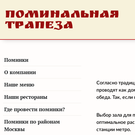
ПОМИНАЛЬНАЯ
ТРАПЕЗА
Поминки
О компании
Согласно традиц
Наше меню
проводят как до
Наши рестораны
обеда. Так, есл
Где провести поминки?
Выбор зала для 
Поминки по районам
оптимальное рас
Москвы
станции метро.