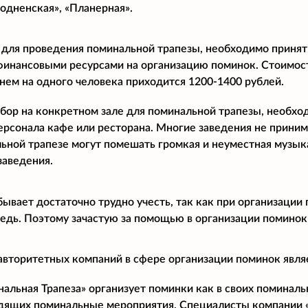
ходненская», «Планерная».
 для проведения поминальной трапезы, необходимо принят
финансовыми ресурсами на организацию поминок. Стоимост
днем на одного человека приходится 1200-1400 рублей.
бор на конкретном зале для поминальной трапезы, необхо
ерсонала кафе или ресторана. Многие заведения не прини
ьной трапезе могут помешать громкая и неуместная музыка
заведения.
бывает достаточно трудно учесть, так как при организации
дь. Поэтому зачастую за помощью в организации поминок
авторитетных компаний в сфере организации поминок явля
льная Трапеза» организует поминки как в своих поминальны
дящих поминальные мероприятия. Специалисты компании 