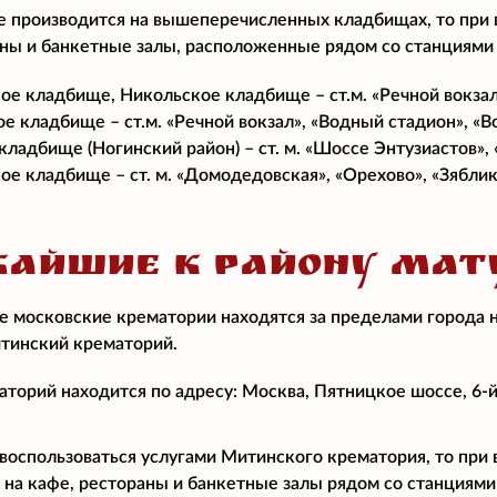
е производится на вышеперечисленных кладбищах, то при
аны и банкетные залы, расположенные рядом со станциями
ое кладбище, Никольское кладбище – ст.м. «Речной вокзал
е кладбище – ст.м. «Речной вокзал», «Водный стадион», «В
кладбище (Ногинский район) – ст. м. «Шоссе Энтузиастов»,
е кладбище – ст. м. «Домодедовская», «Орехово», «Зяблик
АЙШИЕ К РАЙОНУ МАТ
 московские крематории находятся за пределами города 
тинский крематорий.
торий находится по адресу: Москва, Пятницкое шоссе, 6-й
воспользоваться услугами Митинского крематория, то при
 на кафе, рестораны и банкетные залы рядом со станциями