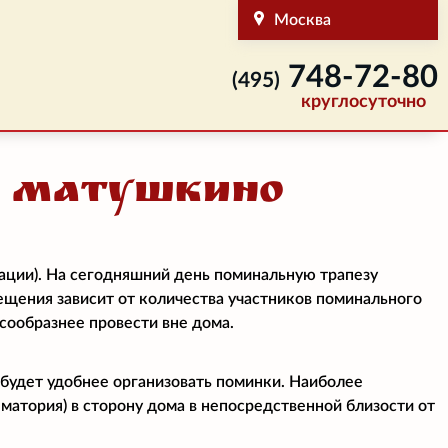
Москва
748-72-80
(495)
круглосуточно
е Матушкино
ации). На сегодняшний день поминальную трапезу
мещения зависит от количества участников поминального
есообразнее провести вне дома.
 будет удобнее организовать поминки. Наиболее
матория) в сторону дома в непосредственной близости от