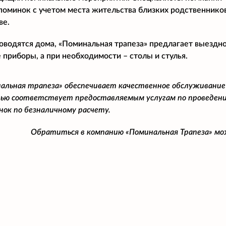
поминок с учетом места жительства близких родственнико
ве.
оводятся дома, «Поминальная трапеза» предлагает выездн
 приборы, а при необходимости – столы и стулья.
альная трапеза» обеспечивает качественное обслуживание
ью соответствует предоставляемым услугам по проведени
нок по безналичному расчету.
Обратиться в компанию «Поминальная Трапеза» м