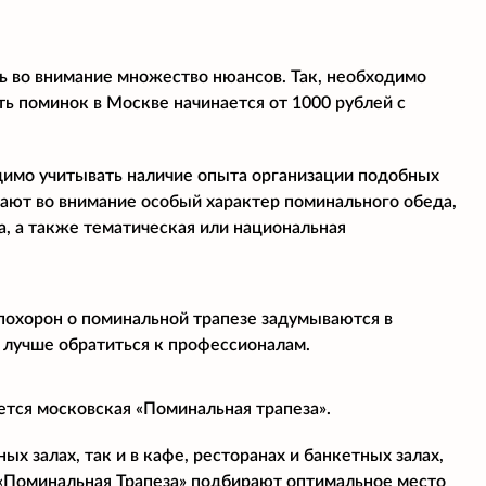
ь во внимание множество нюансов. Так, необходимо
ь поминок в Москве начинается от 1000 рублей с
димо учитывать наличие опыта организации подобных
мают во внимание особый характер поминального обеда,
, а также тематическая или национальная
 похорон о поминальной трапезе задумываются в
 лучше обратиться к профессионалам.
ется московская «Поминальная трапеза».
х залах, так и в кафе, ресторанах и банкетных залах,
«Поминальная Трапеза» подбирают оптимальное место