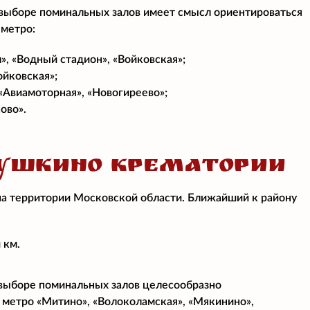
 выборе поминальных залов имеет смысл ориентироваться
 метро:
», «Водный стадион», «Войковская»;
ойковская»;
 «Авиамоторная», «Новогиреево»;
ово».
УШКИНО КРЕМАТОРИИ
на территории Московской области. Ближайший к району
 км.
 выборе поминальных залов целесообразно
 метро «Митино», «Волоколамская», «Мякинино»,