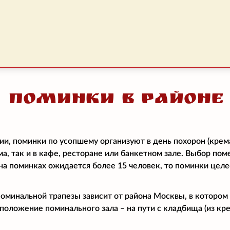
Поминки в районе
ии, поминки по усопшему организуют в день похорон (крем
ма, так и в кафе, ресторане или банкетном зале. Выбор по
и на поминках ожидается более 15 человек, то поминки цел
поминальной трапезы зависит от района Москвы, в котором
положение поминального зала – на пути с кладбища (из кре