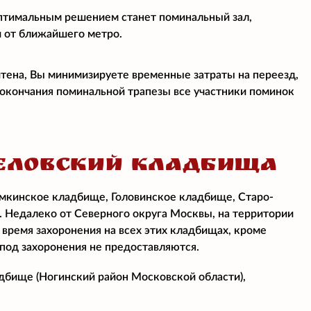
птимальным решением станет поминальный зал,
и от ближайшего метро.
итена, Вы минимизируете временные затраты на переезд,
е окончания поминальной трапезы все участники поминок
ЕЛОВСКИЙ КЛАДБИЩА
мкинское кладбище, Головинское кладбище, Старо-
Недалеко от Северного округа Москвы, на территории
время захоронения на всех этих кладбищах, кроме
под захоронения не предоставляются.
бище (Ногинский район Московской области),