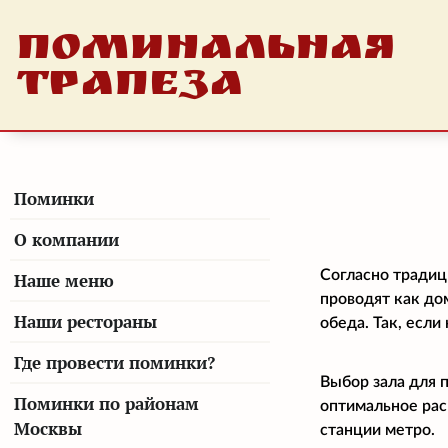
ПОМИНАЛЬНАЯ
ТРАПЕЗА
Поминки
О компании
Согласно традиц
Наше меню
проводят как до
Наши рестораны
обеда. Так, есл
Где провести поминки?
Выбор зала для 
Поминки по районам
оптимальное рас
Москвы
станции метро.