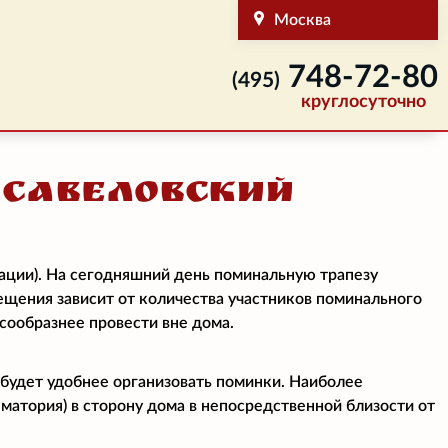
Москва
748-72-80
(495)
круглосуточно
 Савеловский
ации). На сегодняшний день поминальную трапезу
мещения зависит от количества участников поминального
есообразнее провести вне дома.
 будет удобнее организовать поминки. Наиболее
матория) в сторону дома в непосредственной близости от