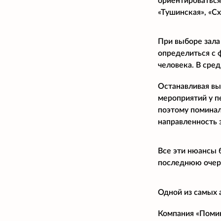
ориентироваться
«Тушинская», «С
При выборе зала
определиться с 
человека. В сре
Останавливая вы
мероприятий у п
поэтому поминал
направленность 
Все эти нюансы 
последнюю очере
Одной из самых 
Компания «Помина