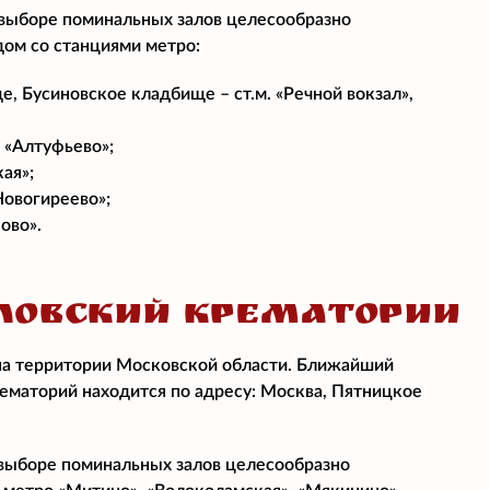
 выборе поминальных залов целесообразно
дом со станциями метро:
 Бусиновское кладбище – ст.м. «Речной вокзал»,
 «Алтуфьево»;
ая»;
Новогиреево»;
ово».
ЛОВСКИЙ КРЕМАТОРИИ
на территории Московской области. Ближайший
ематорий находится по адресу: Москва, Пятницкое
 выборе поминальных залов целесообразно