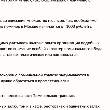
 метро «Митино», «Волоколамская», «Мякинино»,
ь во внимание множество нюансов. Так, необходимо
ь поминок в Москве начинается от 1000 рублей с
димо учитывать наличие опыта организации подобных
мают во внимание особый характер поминального обеда,
, а также тематическая или национальная
 похорон о поминальной трапезе задумываются в
 лучше обратиться к профессионалам.
ется московская «Поминальная трапеза».
х залах, так и в кафе, ресторанах и банкетных залах,