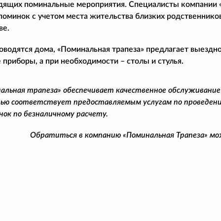
дящих поминальные мероприятия. Специалисты компании 
поминок с учетом места жительства близких родственнико
ве.
оводятся дома, «Поминальная трапеза» предлагает выездн
 приборы, а при необходимости – столы и стулья.
альная трапеза» обеспечивает качественное обслуживание
ью соответствует предоставляемым услугам по проведени
нок по безналичному расчету.
Обратиться в компанию «Поминальная Трапеза» м