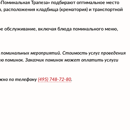
«Поминальная Трапеза» подбирают оптимальное место
в, расположения кладбища (крематория) и транспортной
ое обслуживание, включая блюда поминального меню,
 поминальных мероприятий. Стоимость услуг проведения
ю поминок. Заказчик поминок может оплатить услуги
ожно по телефону
(495)
748-72-80
.