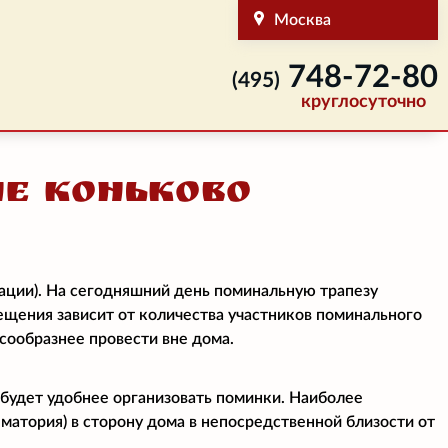
Москва
748-72-80
(495)
круглосуточно
е Коньково
ации). На сегодняшний день поминальную трапезу
мещения зависит от количества участников поминального
есообразнее провести вне дома.
 будет удобнее организовать поминки. Наиболее
матория) в сторону дома в непосредственной близости от