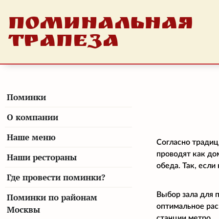
ПОМИНАЛЬНАЯ
ТРАПЕЗА
Поминки
О компании
Наше меню
Согласно традиц
проводят как до
Наши рестораны
обеда. Так, есл
Где провести поминки?
Выбор зала для 
Поминки по районам
оптимальное рас
Москвы
станции метро.