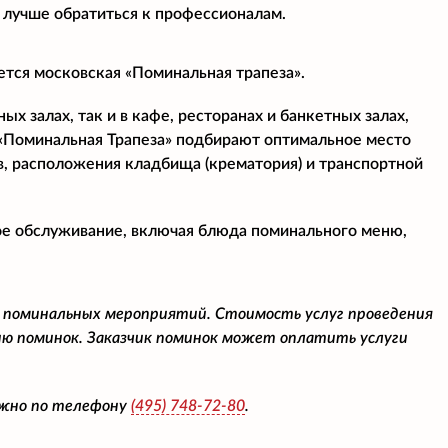
 лучше обратиться к профессионалам.
ется московская «Поминальная трапеза».
х залах, так и в кафе, ресторанах и банкетных залах,
«Поминальная Трапеза» подбирают оптимальное место
в, расположения кладбища (крематория) и транспортной
ое обслуживание, включая блюда поминального меню,
 поминальных мероприятий. Стоимость услуг проведения
ю поминок. Заказчик поминок может оплатить услуги
ожно по телефону
(495)
748-72-80
.