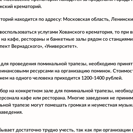
нский крематорий.
торий находится по адресу: Московская область, Ленинский
воспользоваться услугами Хованского крематория, то при
 на кафе, рестораны и банкетные залы рядом со станциями 
пект Вернадского», «Университет».
 для проведения поминальной трапезы, необходимо принят
финансовыми ресурсами на организацию поминок. Стоимост
днем на одного человека приходится 1200-1400 рублей.
бор на конкретном зале для поминальной трапезы, необхо
ерсонала кафе или ресторана. Многие заведения не прини
ьной трапезе могут помешать громкая и неуместная музыка
заведения.
бывает достаточно трудно учесть, так как при организации