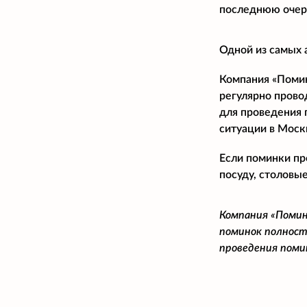
последнюю очере
Одной из самых 
Компания «Помина
регулярно прово
для проведения 
ситуации в Моск
Если поминки пр
посуду, столовые
Компания «Помин
поминок полност
проведения поми