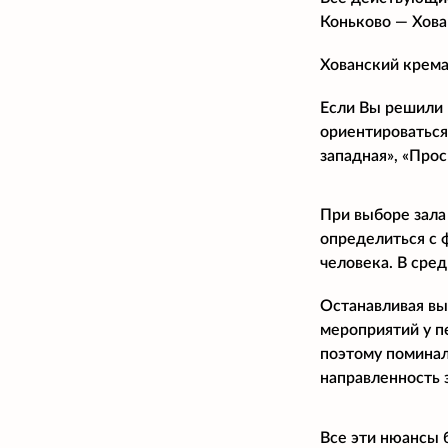
Коньково
— Хова
Хованский крема
Если Вы решили 
ориентироваться
западная», «Прос
При выборе зала
определиться с 
человека. В сре
Останавливая вы
мероприятий у п
поэтому поминал
направленность 
Все эти нюансы 