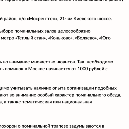
 район, п/о «Мосрентген», 21-км Киевского шоссе.
 выборе поминальных залов целесообразно
метро «Теплый стан», «Коньково», «Беляево», «Юго-
ь во внимание множество нюансов. Так, необходимо
ь поминок в Москве начинается от 1000 рублей с
димо учитывать наличие опыта организации подобных
мают во внимание особый характер поминального обеда,
, а также тематическая или национальная
 похорон о поминальной трапезе задумываются в