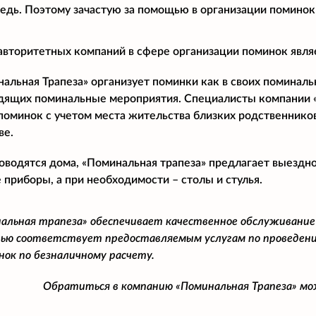
дь. Поэтому зачастую за помощью в организации поминок
авторитетных компаний в сфере организации поминок явля
льная Трапеза» организует поминки как в своих поминальны
дящих поминальные мероприятия. Специалисты компании 
поминок с учетом места жительства близких родственнико
ве.
оводятся дома, «Поминальная трапеза» предлагает выездн
 приборы, а при необходимости – столы и стулья.
альная трапеза» обеспечивает качественное обслуживание
ью соответствует предоставляемым услугам по проведени
нок по безналичному расчету.
Обратиться в компанию «Поминальная Трапеза» м