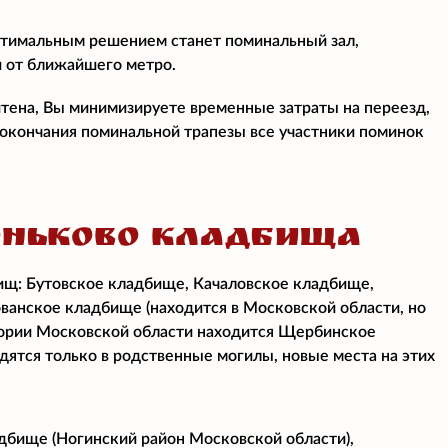
птимальным решением станет поминальный зал,
и от ближайшего метро.
итена, Вы минимизируете временные затраты на переезд,
е окончания поминальной трапезы все участники поминок
ОНЬКОВО КЛАДБИЩА
ищ: Бутовское кладбище, Качаловское кладбище,
ванское кладбище (находится в Московской области, но
тории Московской области находится Щербинское
дятся только в родственные могилы, новые места на этих
бище (Ногинский район Московской области),