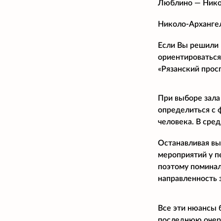
Люблино — Нико
Николо-Архангел
Если Вы решили 
ориентироваться
«Рязанский прос
При выборе зала
определиться с 
человека. В сре
Останавливая вы
мероприятий у п
поэтому поминал
направленность 
Все эти нюансы 
последнюю очере