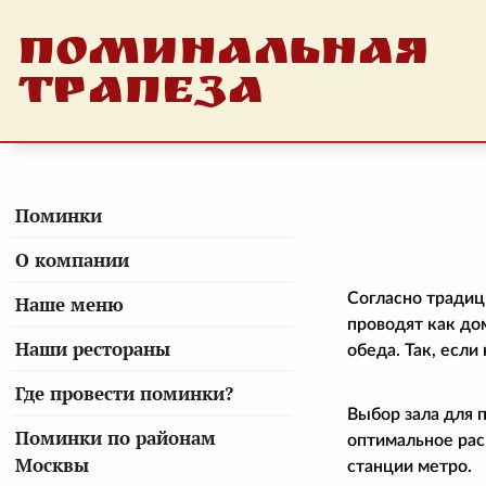
ПОМИНАЛЬНАЯ
ТРАПЕЗА
Поминки
О компании
Согласно традиц
Наше меню
проводят как до
Наши рестораны
обеда. Так, есл
Где провести поминки?
Выбор зала для 
Поминки по районам
оптимальное рас
Москвы
станции метро.