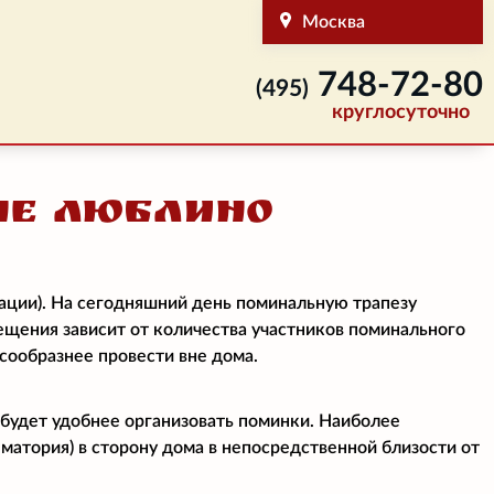
Москва
748-72-80
(495)
круглосуточно
не Люблино
ации). На сегодняшний день поминальную трапезу
мещения зависит от количества участников поминального
есообразнее провести вне дома.
 будет удобнее организовать поминки. Наиболее
матория) в сторону дома в непосредственной близости от