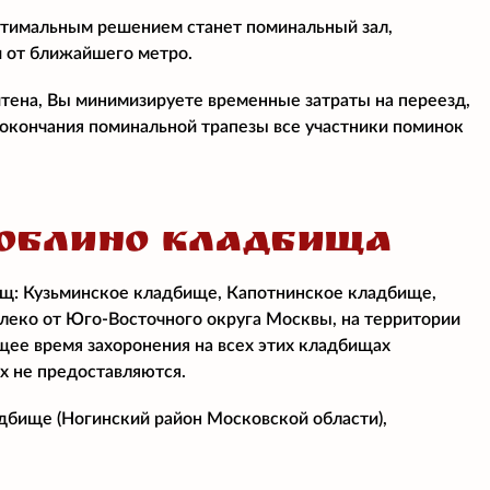
птимальным решением станет поминальный зал,
и от ближайшего метро.
итена, Вы минимизируете временные затраты на переезд,
е окончания поминальной трапезы все участники поминок
ЮБЛИНО КЛАДБИЩА
ищ: Кузьминское кладбище, Капотнинское кладбище,
еко от Юго-Восточного округа Москвы, на территории
ее время захоронения на всех этих кладбищах
х не предоставляются.
бище (Ногинский район Московской области),