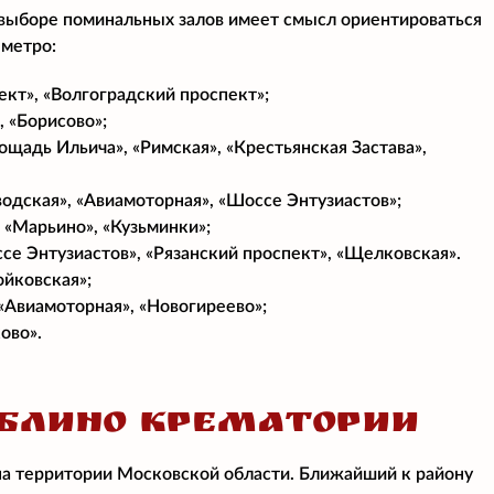
 выборе поминальных залов имеет смысл ориентироваться
 метро:
ект», «Волгоградский проспект»;
, «Борисово»;
ощадь Ильича», «Римская», «Крестьянская Застава»,
водская», «Авиамоторная», «Шоссе Энтузиастов»;
 «Марьино», «Кузьминки»;
се Энтузиастов», «Рязанский проспект», «Щелковская».
ойковская»;
 «Авиамоторная», «Новогиреево»;
ово».
БЛИНО КРЕМАТОРИИ
на территории Московской области. Ближайший к району