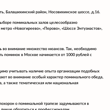
ь, Балашихинский район, Носовихинское шоссе, д.16.
 выборе поминальных залов целесообразно
 метро «Новогиреево», «Перово», «Шоссе Энтузиастов»,
ь во внимание множество нюансов. Так, необходимо
ь поминок в Москве начинается от 1000 рублей с
димо учитывать наличие опыта организации подобных
мают во внимание особый характер поминального обеда,
, а также тематическая или национальная
 похорон о поминальной трапезе задумываются в
 лучше обратиться к профессионалам.