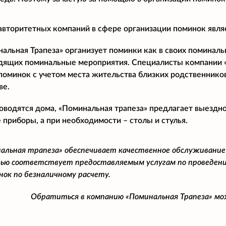
авторитетных компаний в сфере организации поминок явля
льная Трапеза» организует поминки как в своих поминальны
дящих поминальные мероприятия. Специалисты компании 
поминок с учетом места жительства близких родственнико
ве.
оводятся дома, «Поминальная трапеза» предлагает выездн
 приборы, а при необходимости – столы и стулья.
альная трапеза» обеспечивает качественное обслуживание
ью соответствует предоставляемым услугам по проведени
нок по безналичному расчету.
Обратиться в компанию «Поминальная Трапеза» м