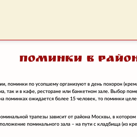
Поминки в райо
ии, поминки по усопшему организуют в день похорон (крем
ма, так и в кафе, ресторане или банкетном зале. Выбор по
и на поминках ожидается более 15 человек, то поминки цел
поминальной трапезы зависит от района Москвы, в котором
положение поминального зала – на пути с кладбища (из кре