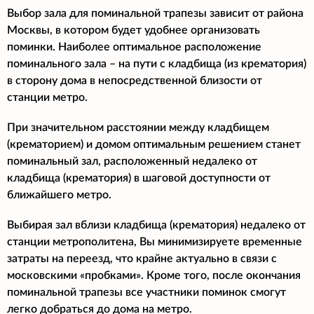
Выбор зала для поминальной трапезы зависит от района
Москвы, в котором будет удобнее организовать
поминки. Наиболее оптимальное расположение
поминального зала – на пути с кладбища (из крематория)
в сторону дома в непосредственной близости от
станции метро.
При значительном расстоянии между кладбищем
(крематорием) и домом оптимальным решением станет
поминальный зал, расположенный недалеко от
кладбища (крематория) в шаговой доступности от
ближайшего метро.
Выбирая зал вблизи кладбища (крематория) недалеко от
станции метрополитена, Вы минимизируете временные
затраты на переезд, что крайне актуально в связи с
московскими «пробками». Кроме того, после окончания
поминальной трапезы все участники поминок смогут
легко добраться до дома на метро.