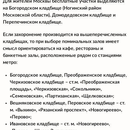
Для жителей Москвы бесплатные участки выделяются
на Богородском кладбище (Ногинский район
Московской области), Домодедовском кладбище и
Перепечинском кладбище.
Если захоронение производится на вышеперечисленных
кладбищах, то при выборе поминальных залов имеет
смысл ориентироваться на кафе, рестораны и
банкетные залы, расположенные рядом со станциями
метро:
Богородское кладбище, Преображенское кладбище,
Черкизовское кладбище – ст.м. «Преображенская
площадь», «Черкизовская», «Сокольники»,
«Семеновская», «Партизанская», «Щелковская»;
Вешняковское кладбище, Перовское кладбище – ст.
м. «Выхино», «Рязанский проспект», «Новогиреево»,
«Перово»;
Ивановское кладбище – ст. м. «Новогиреево»,