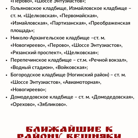
«Перово», «Шоссе Энтузиастов»;
Гольяновское кладбище, Измайловское кладбище –
ст. м. «Щелковская», «Первомайская»,
«Измайловская», «Партизанская», «Преображенская
площадь»;
Николо-Архангельское кладбище –ст. м.
«Новогиреево», «Перово», «Шоссе Энтузиастов»,
«Рязанский проспект», «Щелковская»;
Перепечинское кладбище – ст.м. «Речной вокзал»,
«Водный стадион», «Войковская»;
Богородское кладбище (Ногинский район) – ст. м.
«Шоссе Энтузиастов», «Авиамоторная»,
«Новогиреево»;
Домодедовское кладбище – ст. м. «Домодедовская»,
«Орехово», «Зябликово».
БЛИЖАЙШИЕ К
РАЙОНУ ВЕШНЯКИ