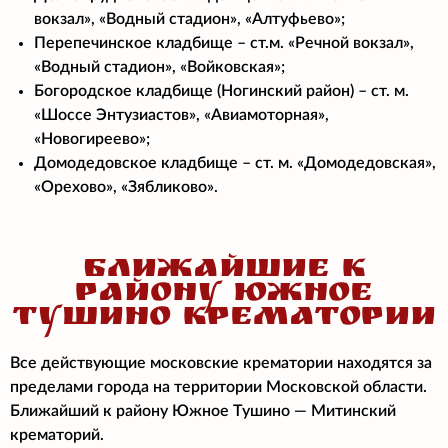
вокзал», «Водный стадион», «Алтуфьево»;
Перепечинское кладбище – ст.м. «Речной вокзал»,
«Водный стадион», «Войковская»;
Богородское кладбище (Ногинский район) – ст. м.
«Шоссе Энтузиастов», «Авиамоторная»,
«Новогиреево»;
Домодедовское кладбище – ст. м. «Домодедовская»,
«Орехово», «Зябликово».
БЛИЖАЙШИЕ К
РАЙОНУ ЮЖНОЕ
ТУШИНО КРЕМАТОРИИ
Все действующие московские крематории находятся за
пределами города на территории Московской области.
Ближайший к району Южное Тушино — Митинский
крематорий.