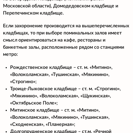
Московской области), Домодедовском кладбище и
Перепечинском кладбище.
Если захоронение производится на вышеперечисленных
кладбищах, то при выборе поминальных залов имеет
смысл ориентироваться на кафе, рестораны и
банкетные залы, расположенные рядом со станциями
метро:
Рождественское кладбище – ст. м. «Митино»,
«Волоколамская», «Тушинская», «Мякинино»,
«Строгино»;
Троице-Лыковское кладбище – ст. м. «Строгино»,
«Мякинино», «Волоколамская», «Щукинская»,
«Октябрьское Поле»;
Митинское кладбище – ст. м. «Митино»,
«Волоколамская», «Мякинино», «Тушинская»,
«Сходненская», «Планерная»;
Долгопрудненское кладбище – ст.м. «Речной