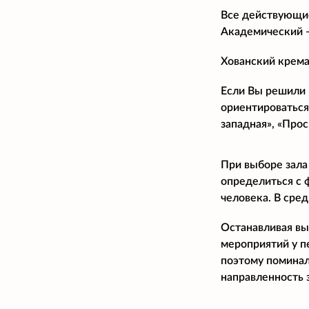
Все действующие
Академический
Хованский крема
Если Вы решили 
ориентироваться
западная», «Прос
При выборе зала
определиться с 
человека. В сре
Останавливая вы
мероприятий у п
поэтому поминал
направленность 