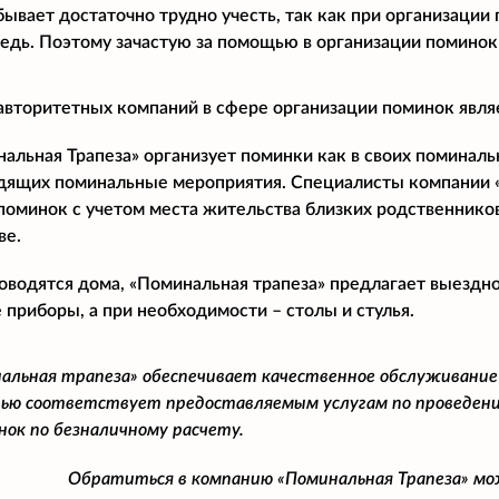
бывает достаточно трудно учесть, так как при организации
дь. Поэтому зачастую за помощью в организации поминок
авторитетных компаний в сфере организации поминок явля
льная Трапеза» организует поминки как в своих поминальны
дящих поминальные мероприятия. Специалисты компании 
поминок с учетом места жительства близких родственнико
ве.
оводятся дома, «Поминальная трапеза» предлагает выездн
 приборы, а при необходимости – столы и стулья.
альная трапеза» обеспечивает качественное обслуживание
ью соответствует предоставляемым услугам по проведени
нок по безналичному расчету.
Обратиться в компанию «Поминальная Трапеза» м