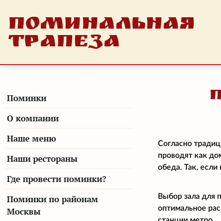
ПОМИНАЛЬНАЯ
ТРАПЕЗА
Поминки
О компании
Наше меню
Согласно традиц
проводят как до
Наши рестораны
обеда. Так, есл
Где провести поминки?
Выбор зала для 
Поминки по районам
оптимальное рас
Москвы
станции метро.