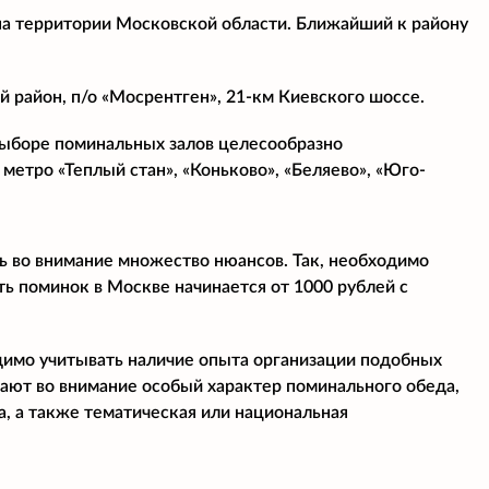
на территории Московской области. Ближайший к району
 район, п/о «Мосрентген», 21-км Киевского шоссе.
 выборе поминальных залов целесообразно
метро «Теплый стан», «Коньково», «Беляево», «Юго-
ь во внимание множество нюансов. Так, необходимо
ь поминок в Москве начинается от 1000 рублей с
димо учитывать наличие опыта организации подобных
мают во внимание особый характер поминального обеда,
, а также тематическая или национальная