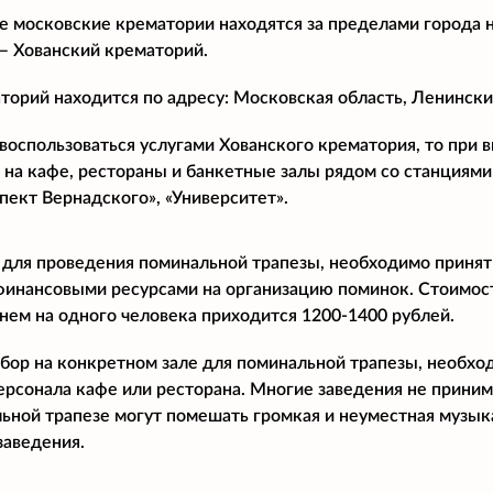
 московские крематории находятся за пределами города 
— Хованский крематорий.
торий находится по адресу: Московская область, Ленинский
воспользоваться услугами Хованского крематория, то при
 на кафе, рестораны и банкетные залы рядом со станциями 
пект Вернадского», «Университет».
 для проведения поминальной трапезы, необходимо принят
финансовыми ресурсами на организацию поминок. Стоимост
днем на одного человека приходится 1200-1400 рублей.
бор на конкретном зале для поминальной трапезы, необхо
ерсонала кафе или ресторана. Многие заведения не прини
ьной трапезе могут помешать громкая и неуместная музыка
заведения.