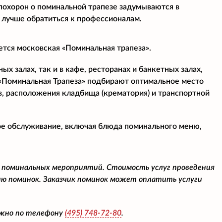
 похорон о поминальной трапезе задумываются в
 лучше обратиться к профессионалам.
ется московская «Поминальная трапеза».
х залах, так и в кафе, ресторанах и банкетных залах,
«Поминальная Трапеза» подбирают оптимальное место
в, расположения кладбища (крематория) и транспортной
ое обслуживание, включая блюда поминального меню,
 поминальных мероприятий. Стоимость услуг проведения
ю поминок. Заказчик поминок может оплатить услуги
ожно по телефону
(495)
748-72-80
.