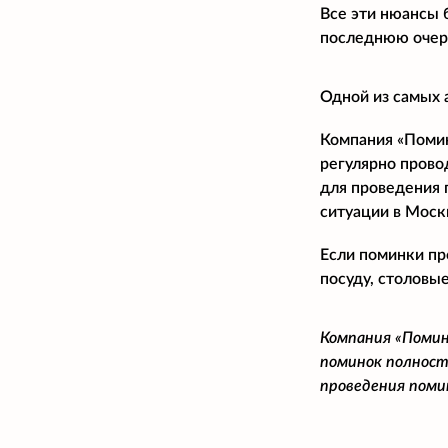
Все эти нюансы 
последнюю очере
Одной из самых 
Компания «Помина
регулярно прово
для проведения 
ситуации в Моск
Если поминки пр
посуду, столовые
Компания «Помин
поминок полност
проведения поми