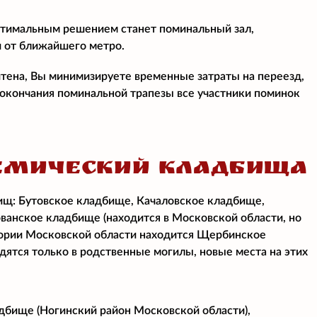
птимальным решением станет поминальный зал,
и от ближайшего метро.
итена, Вы минимизируете временные затраты на переезд,
е окончания поминальной трапезы все участники поминок
ЕМИЧЕСКИЙ КЛАДБИЩА
ищ: Бутовское кладбище, Качаловское кладбище,
ванское кладбище (находится в Московской области, но
тории Московской области находится Щербинское
дятся только в родственные могилы, новые места на этих
бище (Ногинский район Московской области),