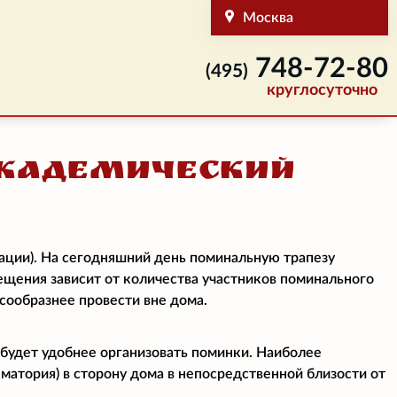
Москва
748-72-80
(495)
круглосуточно
Академический
ации). На сегодняшний день поминальную трапезу
мещения зависит от количества участников поминального
есообразнее провести вне дома.
 будет удобнее организовать поминки. Наиболее
матория) в сторону дома в непосредственной близости от