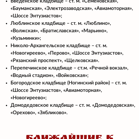
Введенское кладбище – ст. м. «Семеновская»,
«Бауманская», «Электрозаводская», «Авиамоторная»,
«Шоссе Энтузиастов»;
Люблинское кладбище – ст. м. «Люблино»,
«Волжская», «Братиславская», «Марьино»,
«Кузьминки»;
Николо-Архангельское кладбище – ст. м.
«Новогиреево», «Перово», «Шоссе Энтузиастов»,
«Рязанский проспект», «Щелковская».
Перепечинское кладбище – ст.м. «Речной вокзал»,
«Водный стадион», «Войковская»;
Богородское кладбище (Ногинский район) – ст. м.
«Шоссе Энтузиастов», «Авиамоторная»,
«Новогиреево»;
Домодедовское кладбище – ст. м. «Домодедовская»,
«Орехово», «Зябликово».
БЛИЖАЙШИЕ К