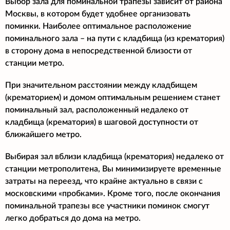
Выбор зала для поминальной трапезы зависит от района
Москвы, в котором будет удобнее организовать
поминки. Наиболее оптимальное расположение
поминального зала – на пути с кладбища (из крематория)
в сторону дома в непосредственной близости от
станции метро.
При значительном расстоянии между кладбищем
(крематорием) и домом оптимальным решением станет
поминальный зал, расположенный недалеко от
кладбища (крематория) в шаговой доступности от
ближайшего метро.
Выбирая зал вблизи кладбища (крематория) недалеко от
станции метрополитена, Вы минимизируете временные
затраты на переезд, что крайне актуально в связи с
московскими «пробками». Кроме того, после окончания
поминальной трапезы все участники поминок смогут
легко добраться до дома на метро.