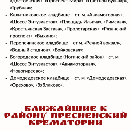
«Достоевская», «Проспект Мира», «Цветной бульвар»,
«Трубная»;
Калитниковское кладбище – ст. м. «Авиамоторная»,
«Шоссе Энтузиастов», «Площадь Ильича», «Римская»,
«Крестьянская Застава», «Пролетарская», «Рязанский
проспект», «Выхино»;
Перепечинское кладбище – ст.м. «Речной вокзал»,
«Водный стадион», «Войковская»;
Богородское кладбище (Ногинский район) – ст. м.
«Шоссе Энтузиастов», «Авиамоторная»,
«Новогиреево»;
Домодедовское кладбище – ст. м. «Домодедовская»,
«Орехово», «Зябликово».
БЛИЖАЙШИЕ К
РАЙОНУ ПРЕСНЕНСКИЙ
КРЕМАТОРИИ