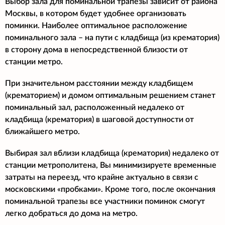
Выбор зала для поминальной трапезы зависит от района
Москвы, в котором будет удобнее организовать
поминки. Наиболее оптимальное расположение
поминального зала – на пути с кладбища (из крематория)
в сторону дома в непосредственной близости от
станции метро.
При значительном расстоянии между кладбищем
(крематорием) и домом оптимальным решением станет
поминальный зал, расположенный недалеко от
кладбища (крематория) в шаговой доступности от
ближайшего метро.
Выбирая зал вблизи кладбища (крематория) недалеко от
станции метрополитена, Вы минимизируете временные
затраты на переезд, что крайне актуально в связи с
московскими «пробками». Кроме того, после окончания
поминальной трапезы все участники поминок смогут
легко добраться до дома на метро.