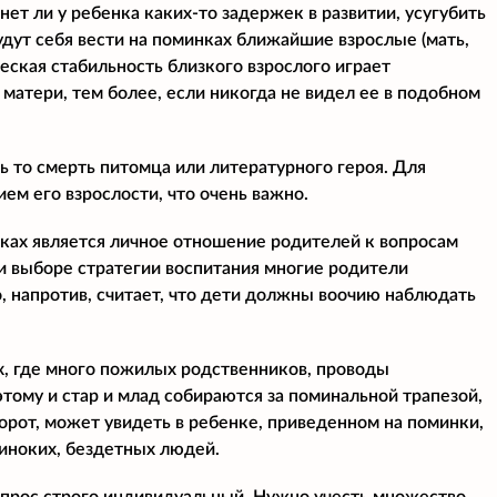
нет ли у ребенка каких-то задержек в развитии, усугубить
удут себя вести на поминках ближайшие взрослые (мать,
еская стабильность близкого взрослого играет
матери, тем более, если никогда не видел ее в подобном
ь то смерть питомца или литературного героя. Для
ем его взрослости, что очень важно.
ках является личное отношение родителей к вопросам
ри выборе стратегии воспитания многие родители
, напротив, считает, что дети должны воочию наблюдать
ях, где много пожилых родственников, проводы
тому и стар и млад собираются за поминальной трапезой,
орот, может увидеть в ребенке, приведенном на поминки,
диноких, бездетных людей.