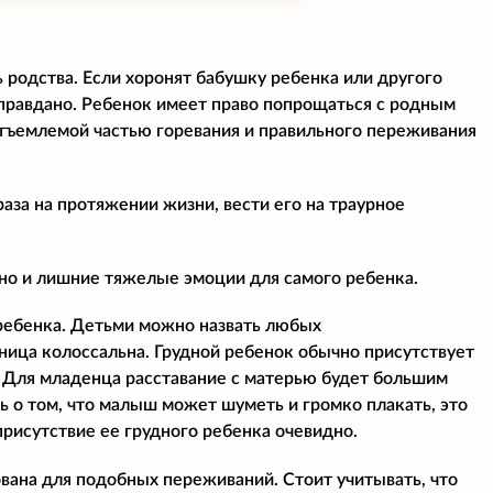
 родства. Если хоронят бабушку ребенка или другого
правдано. Ребенок имеет право попрощаться с родным
еотъемлемой частью горевания и правильного переживания
раза на протяжении жизни, вести его на траурное
 но и лишние тяжелые эмоции для самого ребенка.
ребенка. Детьми можно назвать любых
ница колоссальна. Грудной ребенок обычно присутствует
е. Для младенца расставание с матерью будет большим
ь о том, что малыш может шуметь и громко плакать, это
 присутствие ее грудного ребенка очевидно.
вана для подобных переживаний. Стоит учитывать, что