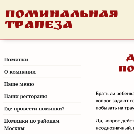
ПОМИНАЛЬНАЯ
ТРАПЕЗА
Поминки
п
О компании
Наше меню
Брать ли ребенк
Наши рестораны
вопрос задают с
Где провести поминки?
побывать на тра
Поминки по районам
Да, вопрос дейс
Москвы
неоднозначный, 