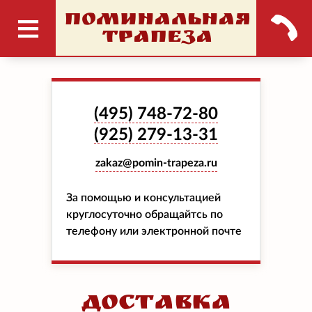
ПОМИНАЛЬНАЯ
ТРАПЕЗА
(495)
748-72-80
(925)
279-13-31
zakaz@pomin-trapeza.ru
За помощью и консультацией
круглосуточно обращайтсь по
телефону или электронной почте
Доставка