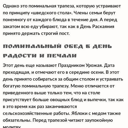
Однако это поминальная трапеза, которую устраивают
по принципу «шведского стола». Члены семьи берут
понемногу от каждого блюда в течение дня. А перед
закатом всю еду убирают, так как в День Раскаяния
принято держать строгий пост.
Поминальный обед в День
Радости и Печали
Этот день еще называют Праздником Урожая. Дата
преходящая, и отмечают его в середине осени. В этот
день принято собираться за общим столом и устраивать
богатую поминальную трапезу. Меню отличается от
приведенного выше только тем, что на столе
присутствует больше овощных блюд и выпечки, так как
в это время как раз заканчиваются
сельскохозяйственные работы. Яблоки с медом также
обязательны. Перед трапезой читают заупокойную
молитву.