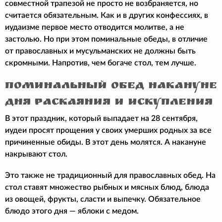
совместной трапезой не просто не возбраняется, но
считается обязательным. Как и в других конфессиях, в
иудаизме первое место отводится молитве, а не
застолью. Но при этом поминальные обеды, в отличие
от православных и мусульманских не должны быть
скромными. Напротив, чем богаче стол, тем лучше.
Поминальный обед накануне
Дня Раскаяния и Искупления
В этот праздник, который выпадает на 28 сентября,
иудеи просят прощения у своих умерших родных за все
причиненные обиды. В этот день молятся. А накануне
накрывают стол.
Это также не традиционный для православных обед. На
стол ставят множество рыбных и мясных блюд, блюда
из овощей, фрукты, сласти и выпечку. Обязательное
блюдо этого дня — яблоки с медом.