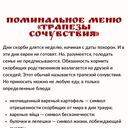
ПОМИНАЛЬНОЕ МЕНЮ
«ТРАПЕЗЫ
СОЧУВСТВИЯ»
Дни скорби длятся неделю, начиная с даты похорон. И в
эти дни евреи не готовят. Но, разумеется, голодать
семье не предписываются. Обязанность кормить
скорбящих родственников возлагается на друзей и
соседей. Этот обычай называется трапезой сочувствия.
Но приносить можно не любую еду, а только
определенные блюда:
неочищенный вареный картофель — символ
отрешенности скорбящих от мира в дни траура;
вареные яйца — символ бесконечности;
булочки и лепешки — символ жизни, побеждающей