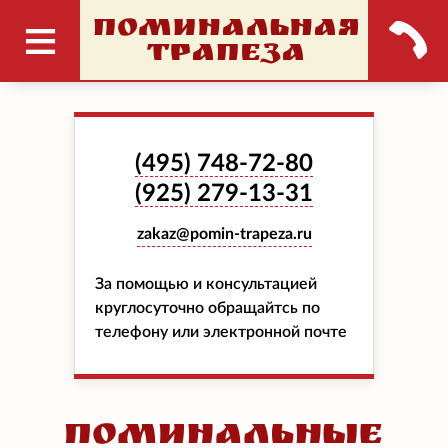
ПОМИНАЛЬНАЯ
ТРАПЕЗА
(495)
748-72-80
(925)
279-13-31
zakaz@pomin-trapeza.ru
За помощью и консультацией
круглосуточно обращайтсь по
телефону или электронной почте
Поминальные