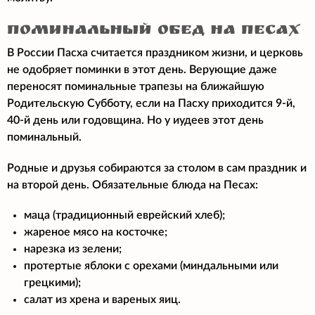
Поминальный обед на Песах
В России Пасха считается праздником жизни, и церковь
не одобряет поминки в этот день. Верующие даже
переносят поминальные трапезы на ближайшую
Родительскую Субботу, если на Пасху приходится 9-й,
40-й день или годовщина. Но у иудеев этот день
поминальный.
Родные и друзья собираются за столом в сам праздник и
на второй день. Обязательные блюда на Песах:
маца (традиционный еврейский хлеб);
жареное мясо на косточке;
нарезка из зелени;
протертые яблоки с орехами (миндальными или
грецкими);
салат из хрена и вареных яиц.