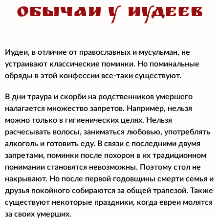
обычаи у иудеев
Иудеи, в отличие от православных и мусульман, не
устраивают классические поминки. Но поминальные
обряды в этой конфессии все-таки существуют.
В дни траура и скорби на родственников умершего
налагается множество запретов. Например, нельзя
можно только в гигиенических целях. Нельзя
расчесывать волосы, заниматься любовью, употреблять
алкоголь и готовить еду. В связи с последними двумя
запретами, поминки после похорон в их традиционном
понимании становятся невозможны. Поэтому стол не
накрывают. Но после первой годовщины смерти семья и
друзья покойного собираются за общей трапезой. Также
существуют некоторые праздники, когда евреи молятся
за своих умерших.