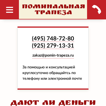
ПОМИНАЛЬНАЯ
ТРАПЕЗА
(495)
748-72-80
(925)
279-13-31
zakaz@pomin-trapeza.ru
За помощью и консультацией
круглосуточно обращайтсь по
телефону или электронной почте
Дают ли деньги