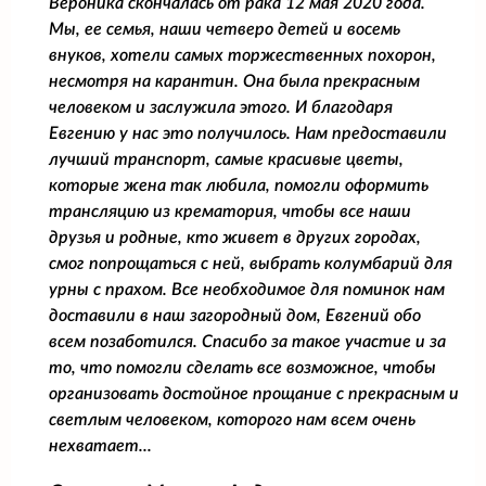
Вероника скончалась от рака 12 мая 2020 года.
Мы, ее семья, наши четверо детей и восемь
внуков, хотели самых торжественных похорон,
несмотря на карантин. Она была прекрасным
человеком и заслужила этого. И благодаря
Евгению у нас это получилось. Нам предоставили
лучший транспорт, самые красивые цветы,
которые жена так любила, помогли оформить
трансляцию из крематория, чтобы все наши
друзья и родные, кто живет в других городах,
смог попрощаться с ней, выбрать колумбарий для
урны с прахом. Все необходимое для поминок нам
доставили в наш загородный дом, Евгений обо
всем позаботился. Спасибо за такое участие и за
то, что помогли сделать все возможное, чтобы
организовать достойное прощание с прекрасным и
светлым человеком, которого нам всем очень
нехватает...