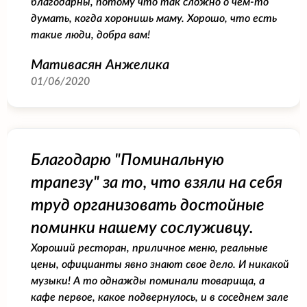
благодарны, потому что так сложно о чем-то
думать, когда хоронишь маму. Хорошо, что есть
такие люди, добра вам!
Мативасян Анжелика
01/06/2020
Благодарю "Поминальную
трапезу" за то, что взяли на себя
труд организовать достойные
поминки нашему сослуживцу.
Хороший ресторан, приличное меню, реальные
цены, официанты явно знают свое дело. И никакой
музыки! А то однажды поминали товарища, а
кафе первое, какое подвернулось, и в соседнем зале