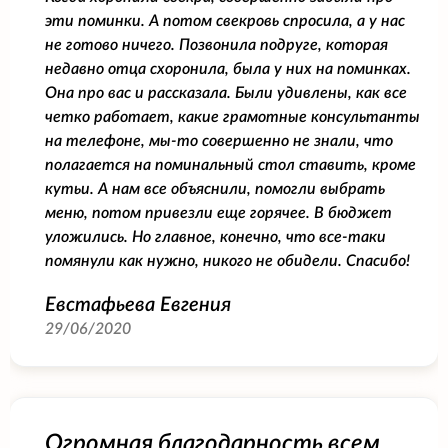
эти поминки. А потом свекровь спросила, а у нас
не готово ничего. Позвонила подруге, которая
недавно отца схоронила, была у них на поминках.
Она про вас и рассказала. Были удивлены, как все
четко работает, какие грамотные консультанты
на телефоне, мы-то совершенно не знали, что
полагается на поминальный стол ставить, кроме
кутьи. А нам все объяснили, помогли выбрать
меню, потом привезли еще горячее. В бюджет
уложились. Но главное, конечно, что все-таки
помянули как нужно, никого не обидели. Спасибо!
Евстафьева Евгения
29/06/2020
Огромная благодарность всем