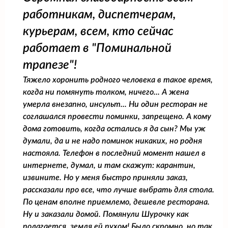
работникам, диспетчерам,
курьерам, всем, кто сейчас
работает в "Поминальной
трапезе"!
Тяжело хоронить родного человека в такое время,
когда ни помянуть толком, ничего... А жена
умерла внезапно, инсульт... Ни один ресторан не
соглашался провести поминки, запрещено. А кому
дома готовить, когда остались я да сын? Мы уж
думали, да и не надо поминок никаких, но родня
настояла. Телефон в последний момент нашел в
интернете, думал, и там скажут: карантин,
извините. Но у меня быстро приняли заказ,
рассказали про все, что лучше выбрать для стола.
По ценам вполне приемлемо, дешевле ресторана.
Ну и заказали домой. Помянули Шурочку как
полагается, земля ей пухом! Было скромно, но так