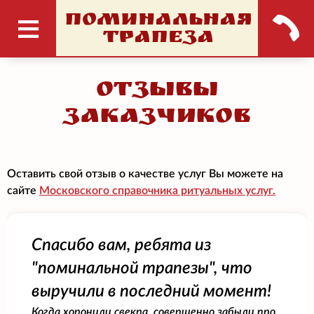
ПОМИНАЛЬНАЯ
ТРАПЕЗА
Отзывы
заказчиков
Оставить свой отзыв о качестве услуг Вы можете на
сайте
Московского справочника ритуальных услуг.
Спасибо вам, ребята из
"поминальной трапезы", что
выручили в последний момент!
Когда хоронили свекра, совершенно забыли про