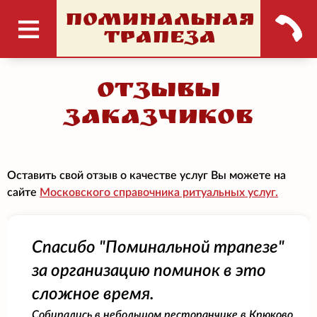
ПОМИНАЛЬНАЯ
ТРАПЕЗА
Отзывы
заказчиков
Оставить свой отзыв о качестве услуг Вы можете на
сайте
Московского справочника ритуальных услуг.
Спасибо "Поминальной трапезе"
за организацию поминок в это
сложное время.
Собирались в небольшом ресторанчике в Крюково