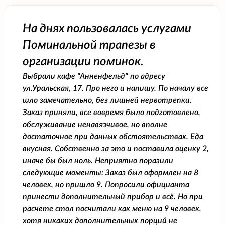
На днях пользовалась услугами
Поминальной трапезы в
организации поминок.
Выбрали кафе "Анненфельд" по адресу
ул.Уральская, 17. Про него и напишу. По началу все
шло замечательно, без лишней нервотрепки.
Заказ приняли, все вовремя было подготовлено,
обслуживание ненавязчивое, но вполне
достаточное при данных обстоятельствах. Еда
вкусная. Собственно за это и поставила оценку 2,
иначе бы был ноль. Неприятно поразили
следующие моменты: Заказ был оформлен на 8
человек, но пришло 9. Попросили официанта
принести дополнительный прибор и всё. Но при
расчете стол посчитали как меню на 9 человек,
хотя никаких дополнительных порций не