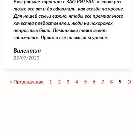
Уже раньше хоронили с ЗАО РИТУАЛ, в этот раз
тоже все от и до оформили, как всегда на уровне.
Для нашей семьи важно, чтобы все премиального
качества предоставляли, люди на похоронах
непростые были. Поминками тоже агент
занималась. Прошло все на высшем уровне.
Валентин
23/07/2020
< Предыдущая
1
2
3
4
5
6
7
8
9
10
© Поминальная Трапеза, 2007-2026