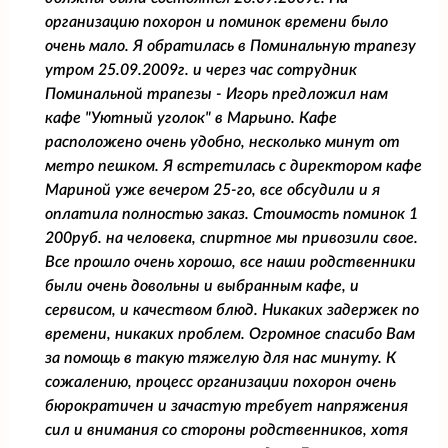
организацию похорон и поминок времени было
очень мало. Я обратилась в Поминальную трапезу
утром 25.09.2009г. и через час сотрудник
Поминальной трапезы - Игорь предложил нам
кафе "Уютный уголок" в Марьино. Кафе
расположено очень удобно, несколько минут от
метро пешком. Я встретилась с директором кафе
Мариной уже вечером 25-го, все обсудили и я
оплатила полностью заказ. Стоимость поминок 1
200руб. на человека, спиртное мы привозили свое.
Все прошло очень хорошо, все наши родственники
были очень довольны и выбранным кафе, и
сервисом, и качеством блюд. Никаких задержек по
времени, никаких проблем. Огромное спасибо Вам
за помощь в такую тяжелую для нас минуту. К
сожалению, процесс организации похорон очень
бюрократичен и зачастую требует напряжения
сил и внимания со стороны родственников, хотя