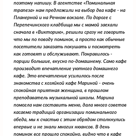
поэтому напишу. В агентстве «Поминальная
трапеза» нам предложили на выбор два кафе - на
Планерной и на Речном вокзале. По дороге с
Перепечинского кладбища мы с мамой заехали
сначала в «Викторию», решили сразу не говорить
что мы по поводу поминок, а просто как обычные
посетители заказать покушать и посмотреть
как готовят и обслуживают. Понравилось -
порции большие, вкусно по-домашнему. Само кафе
производит впечатление уютного домашнего
кафе. Это впечатление усилилось после
знакомства с хозяйкой кафе Мариной - очень
спокойная приятная женщина, в прошлом
преподаватель музыкальной школы. Марина
помогла нам составить меню, дала много советов
касаемо традиций организации поминального
обеда, мы к счастью с этим обрядом столкнулись
впервые и не знали многих нюансов. В день
поминок все прошло спокойно, видно что в кафе