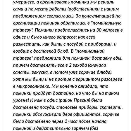
умершего, а организовать поминки мы решили
сами и по месту работы (родственники с нашим
предложением согласились). За консультацией по
организации поминок обратились в "поминальную
трапезу". Поминки предполагались на 30 человек в
офисе и было много вопросов: как всех
разместить, как быть с посудой с приборами, и
вообще с доставкой блюд. В "поминальной
трапезе" предложили для поминок: доставку еды,
причем доставлять все в 2 захода (сначала
салаты, закуска, а потом уже горячие блюда),
хотя мы были и не против с вариантом разогрева
в микроволновке. Мы конечно ожидали, что
поминки пройдут достойно, но что бы на таком
уровне! К нам в офис (район Пресня) была
доставлена посуда, столовые приборы, скатерти,
поминки обслуживали двое официантов, горячее
было доставлено через 2 часа после начала
поминок и действительно горячем (без