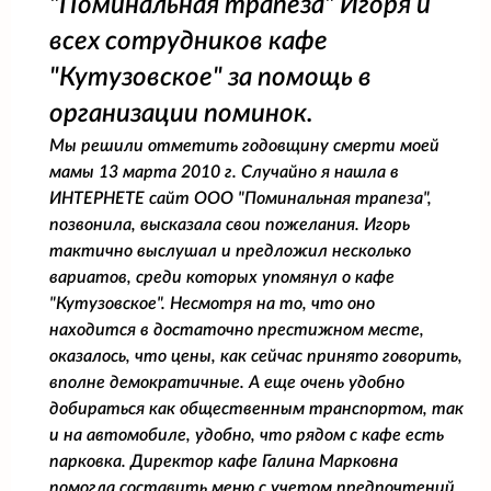
"Поминальная трапеза" Игоря и
всех сотрудников кафе
"Кутузовское" за помощь в
организации поминок.
Мы решили отметить годовщину смерти моей
мамы 13 марта 2010 г. Случайно я нашла в
ИНТЕРНЕТЕ сайт ООО "Поминальная трапеза",
позвонила, высказала свои пожелания. Игорь
тактично выслушал и предложил несколько
вариатов, среди которых упомянул о кафе
"Кутузовское". Несмотря на то, что оно
находится в достаточно престижном месте,
оказалось, что цены, как сейчас принято говорить,
вполне демократичные. А еще очень удобно
добираться как общественным транспортом, так
и на автомобиле, удобно, что рядом с кафе есть
парковка. Директор кафе Галина Марковна
помогла составить меню с учетом предпочтений