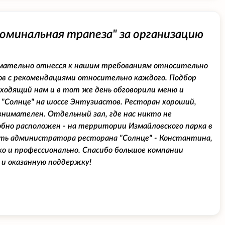
оминальная трапеза" за организацию
нимательно отнесся к нашим требованиям относительно
ов с рекомендациями относительно каждого. Подбор
ходящий нам и в тот же день обговорили меню и
 "Солнце" на шоссе Энтузиастов. Ресторан хороший,
внимателен. Отдельный зал, где нас никто не
добно расположен - на территории Измайловского парка в
ить администратора ресторана "Солнце" - Константина,
ко и профессионально. Спасибо большое компании
 и оказанную поддержку!