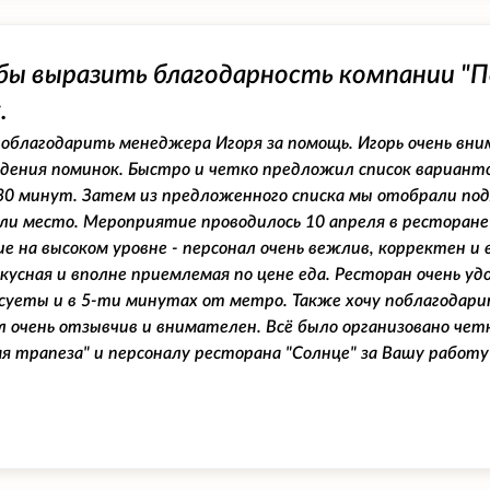
бы выразить благодарность компании "П
.
поблагодарить менеджера Игоря за помощь. Игорь очень в
дения поминок. Быстро и четко предложил список вариант
30 минут. Затем из предложенного списка мы отобрали под
ли место. Мероприятие проводилось 10 апреля в ресторане
е на высоком уровне - персонал очень вежлив, корректен и 
Вкусная и вполне приемлемая по цене еда. Ресторан очень у
суеты и в 5-ти минутах от метро. Также хочу поблагодар
 очень отзывчив и внимателен. Всё было организовано чет
я трапеза" и персоналу ресторана "Солнце" за Вашу работу