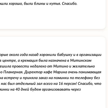
шли хорошо, были блины и кутья. Спасибо.
рые около года назад хоронили бабушку и в организации
в центре, а кремация была назначена в Митинском
 решила провести недалеко от Митино и желательно
тро Планерная. Директор кафе Марина очень понимающая
 встречу и приняла заказ на поминки по телефону без
ас был отдельный зал всего на 16 персон! Спасибо, что
инки на 40 дней будем организовавать через