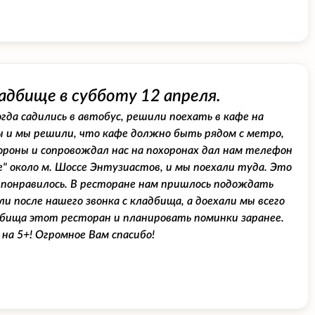
адбище в субботу 12 апреля.
гда садились в автобус, решили поехать в кафе на
ы и мы решили, что кафе должно быть рядом с метро,
ороны и сопровождал нас на похоронах дал нам телефон
" около м. Шоссе Энтузиастов, и мы поехали туда. Это
ь понравилось. В ресторане нам пришлось подождать
и после нашего звонка с кладбища, а доехали мы всего
адбища этот ресторан и планировать поминки заранее.
на 5+! Огромное Вам спасибо!