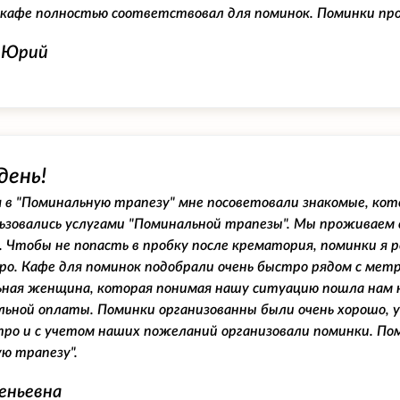
кафе полностью соответствовал для поминок. Поминки про
 Юрий
день!
в "Поминальную трапезу" мне посоветовали знакомые, кото
ьзовались услугами "Поминальной трапезы". Мы проживаем 
 Чтобы не попасть в пробку после крематория, поминки я
ро. Кафе для поминок подобрали очень быстро рядом с ме
ная женщина, которая понимая нашу ситуацию пошла нам на
ьной оплаты. Поминки организованны были очень хорошо, у н
ро и с учетом наших пожеланий организовали поминки. Пом
ю трапезу".
еньевна