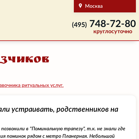
Москва
748-72-80
(495)
круглосуточно
зчиков
вочника ритуальных услуг.
али устраивать, родственников на
позвонили в "Поминальную трапезу", т.к. не знали где
ия поминок рядом с метро Планерная. Небольшой