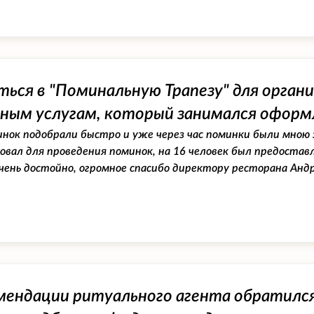
ься в "Поминальную Трапезу" для орган
ным услугам, который занимался оформ
инок подобрали быстро и уже через час поминки были мною 
вал для проведения поминок, на 16 человек был предостав
чень достойно, огромное спасибо директору ресторана Анд
мендации ритуального агента обратился