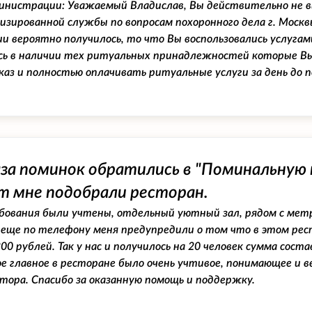
инистрации:
Уважаемый Владислав, Вы действительно не в
изированной службы по вопросам похоронного дела г. Москв
и вероятно получилось, то что Вы воспользовались услуга
сь в наличии тех ритуальных принадлежностей которые Вы
каз и полностью оплачивать ритуальные услуги за день до п
аза поминок обратились в "Поминальную 
т мне подобрали ресторан.
бования были учтены, отдельный уютный зал, рядом с метр
о еще по телефону меня предупредили о том что в этом рес
0 рублей. Так у нас и получилось на 20 человек сумма соста
мое главное в ресторане было очень учтивое, понимающее и
ора. Спасибо за оказанную помощь и поддержку.