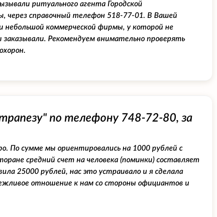
ызывали ритуального агента Городской
ы, через справочный телефон 518-77-01. В Вашей
ми небольшой коммерческой фирмы, у которой не
 заказывали. Рекомендуем внимательно проверять
охорон.
трапезу" по телефону 748-72-80, за
о. По сумме мы ориентировались на 1000 рублей с
торане средний счет на человека (поминки) составляет
вила 25000 рублей, нас это устраивало и я сделала
 вежливое отношение к нам со стороны официантов и