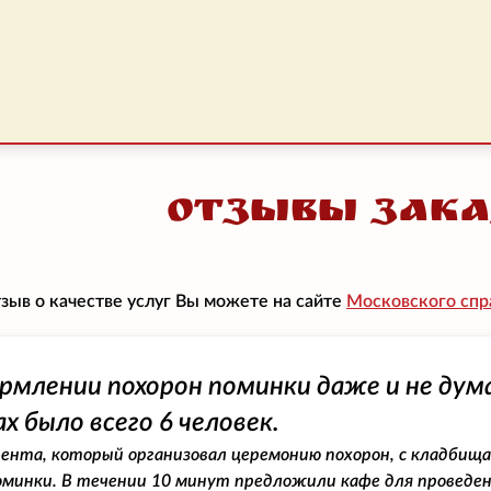
Отзывы зака
тзыв о качестве услуг Вы можете на сайте
Московского спра
рмлении похорон поминки даже и не дум
х было всего 6 человек.
гента, который организовал церемонию похорон, с кладбища 
минки. В течении 10 минут предложили кафе для проведен