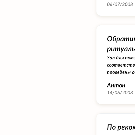
06/07/2008
Обратит
ритуаль
Зал для пом
соответство
проведены о
Антон
14/06/2008
По реко