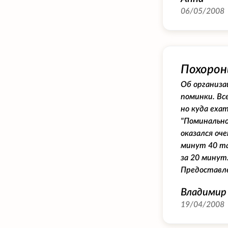
06/05/2008
Похорон
Об организа
поминки. Вс
но куда еха
"Поминально
оказался оч
минут 40 та
за 20 минут
Предоставле
Владимир
19/04/2008